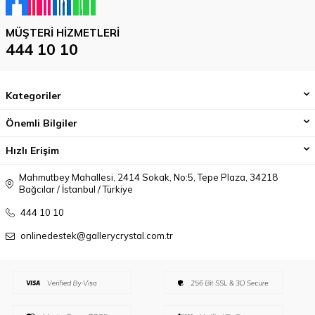
MÜŞTERI HIZMETLERI
444 10 10
Kategoriler
Önemli Bilgiler
Hızlı Erişim
Mahmutbey Mahallesi, 2414 Sokak, No:5, Tepe Plaza, 34218
Bağcılar / İstanbul / Türkiye
444 10 10
onlinedestek@gallerycrystal.com.tr