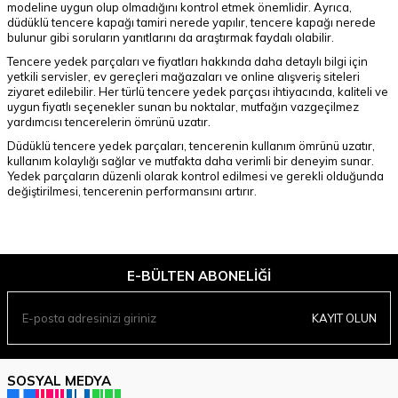
modeline uygun olup olmadığını kontrol etmek önemlidir. Ayrıca,
düdüklü tencere kapağı tamiri nerede yapılır, tencere kapağı nerede
bulunur gibi soruların yanıtlarını da araştırmak faydalı olabilir.
Tencere yedek parçaları ve fiyatları hakkında daha detaylı bilgi için
yetkili servisler, ev gereçleri mağazaları ve online alışveriş siteleri
ziyaret edilebilir. Her türlü tencere yedek parçası ihtiyacında, kaliteli ve
uygun fiyatlı seçenekler sunan bu noktalar, mutfağın vazgeçilmez
yardımcısı tencerelerin ömrünü uzatır.
Düdüklü tencere yedek parçaları, tencerenin kullanım ömrünü uzatır,
kullanım kolaylığı sağlar ve mutfakta daha verimli bir deneyim sunar.
Yedek parçaların düzenli olarak kontrol edilmesi ve gerekli olduğunda
değiştirilmesi, tencerenin performansını artırır.
E-BÜLTEN ABONELIĞI
KAYIT OLUN
SOSYAL MEDYA