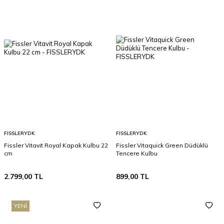
FISSLERYDK
FISSLERYDK
Fissler Vitavit Royal Kapak Kulbu 22
Fissler Vitaquick Green Düdüklü
cm
Tencere Kulbu
2.799,00
TL
899,00
TL
YENI