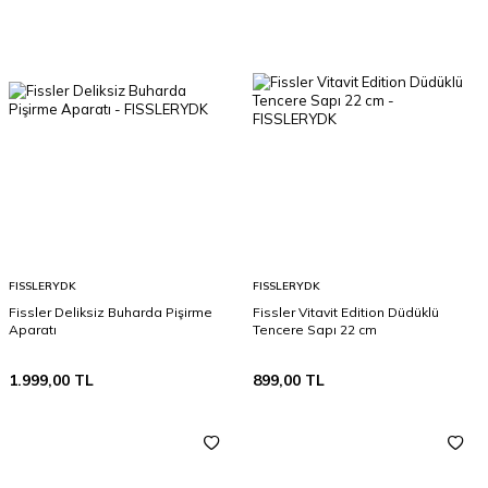
FISSLERYDK
FISSLERYDK
Fissler Deliksiz Buharda Pişirme
Fissler Vitavit Edition Düdüklü
Aparatı
Tencere Sapı 22 cm
1.999,00
TL
899,00
TL