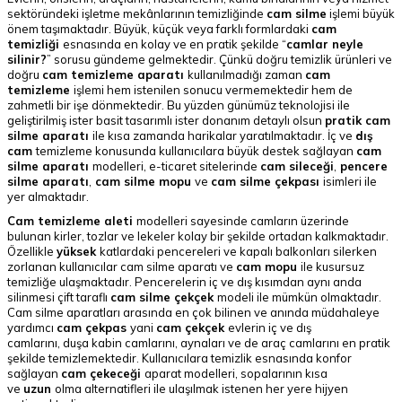
sektöründeki işletme mekânlarının temizliğinde
cam silme
işlemi büyük
önem taşımaktadır. Büyük, küçük veya farklı formlardaki
cam
temizliği
esnasında en kolay ve en pratik şekilde “
camlar neyle
silinir?
” sorusu gündeme gelmektedir. Çünkü doğru temizlik ürünleri ve
doğru
cam temizleme aparatı
kullanılmadığı zaman
cam
temizleme
işlemi hem istenilen sonucu vermemektedir hem de
zahmetli bir işe dönmektedir. Bu yüzden günümüz teknolojisi ile
geliştirilmiş ister basit tasarımlı ister donanım detaylı olsun
pratik cam
silme aparatı
ile kısa zamanda harikalar yaratılmaktadır. İç ve
dış
cam
temizleme konusunda kullanıcılara büyük destek sağlayan
cam
silme aparatı
modelleri, e-ticaret sitelerinde
cam sileceği
,
pencere
silme aparatı
,
cam silme mopu
ve
cam silme çekpası
isimleri ile
yer almaktadır.
Cam temizleme aleti
modelleri sayesinde camların üzerinde
bulunan kirler, tozlar ve lekeler kolay bir şekilde ortadan kalkmaktadır.
Özellikle
yüksek
katlardaki pencereleri ve kapalı balkonları silerken
zorlanan kullanıcılar cam silme aparatı ve
cam mopu
ile kusursuz
temizliğe ulaşmaktadır. Pencerelerin iç ve dış kısımdan aynı anda
silinmesi çift taraflı
cam silme çekçek
modeli ile mümkün olmaktadır.
Cam silme aparatları arasında en çok bilinen ve anında müdahaleye
yardımcı
cam çekpas
yani
cam çekçek
evlerin iç ve dış
camlarını,
duşa kabin camlarını, aynaları ve de araç camlarını en pratik
şekilde temizlemektedir. Kullanıcılara temizlik esnasında konfor
sağlayan
cam çekeceği
aparat modelleri, sopalarının kısa
ve
uzun
olma alternatifleri ile ulaşılmak istenen her yere hijyen