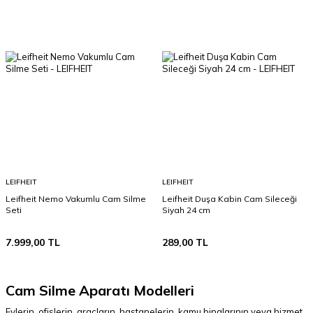
LEIFHEIT
LEIFHEIT
Leifheit Nemo Vakumlu Cam Silme
Leifheit Duşa Kabin Cam Sileceği
Seti
Siyah 24 cm
7.999,00
TL
289,00
TL
Cam Silme Aparatı Modelleri
Evlerin, ofislerin, araçların, hastanelerin, kamu binalarının veya hizmet