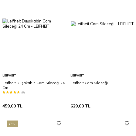
LEIFHEIT
LEIFHEIT
Leifheit Duşakabin Cam Sileceği 24
Leifheit Cam Sileceği
Cm
(6)
459,00
TL
629,00
TL
YENI