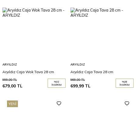
ARYILDIZ
ARYILDIZ
Aryıldız Caja Wok Tava 28 cm
Aryıldız Caja Tava 28 cm
999,00
TL
969,00
TL
%
32
%
28
679,00
TL
İNDIRIM
699,99
TL
İNDIRIM
YENI