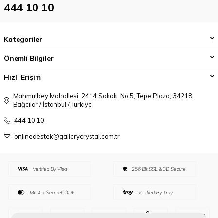
444 10 10
Kategoriler
Önemli Bilgiler
Hızlı Erişim
Mahmutbey Mahallesi, 2414 Sokak, No:5, Tepe Plaza, 34218
Bağcılar / İstanbul / Türkiye
444 10 10
onlinedestek@gallerycrystal.com.tr