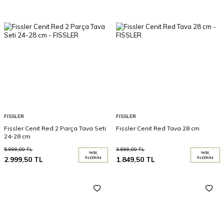
FISSLER
FISSLER
Fissler Cenit Red 2 Parça Tava Seti
Fissler Cenit Red Tava 28 cm
24-28 cm
5.999,00
TL
3.699,00
TL
%
50
%
50
2.999,50
TL
İNDIRIM
1.849,50
TL
İNDIRIM