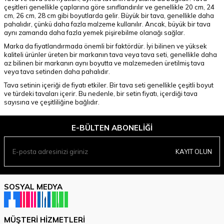
çeşitleri genellikle çaplarına göre sınıflandırılır ve genellikle 20 cm, 24
cm, 26 cm, 28 cm gibi boyutlarda gelir. Büyük bir tava, genellikle daha
pahalıdır, çünkü daha fazla malzeme kullanılır. Ancak, büyük bir tava
aynı zamanda daha fazla yemek pişirebilme olanağı sağlar.
Marka da fiyatlandırmada önemli bir faktördür. İyi bilinen ve yüksek
kaliteli ürünler üreten bir markanın tava veya tava seti, genellikle daha
az bilinen bir markanın aynı boyutta ve malzemeden üretilmiş tava
veya tava setinden daha pahalıdır.
Tava setinin içeriği de fiyatı etkiler. Bir tava seti genellikle çeşitli boyut
ve türdeki tavaları içerir. Bu nedenle, bir setin fiyatı, içerdiği tava
sayısına ve çeşitliliğine bağlıdır.
E-BÜLTEN ABONELIĞI
KAYIT OLUN
SOSYAL MEDYA
MÜŞTERI HIZMETLERI