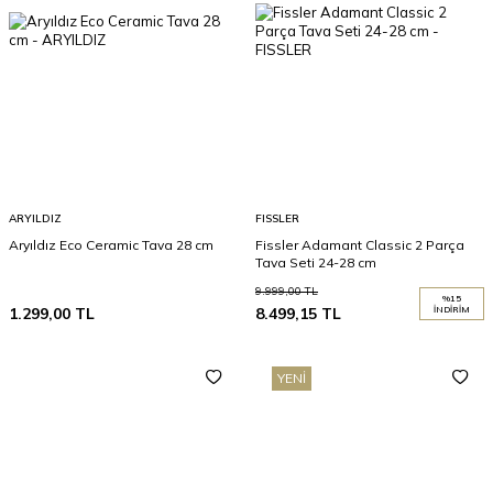
ARYILDIZ
FISSLER
Aryıldız Eco Ceramic Tava 28 cm
Fissler Adamant Classic 2 Parça
Tava Seti 24-28 cm
9.999,00
TL
%
15
1.299,00
TL
8.499,15
TL
İNDIRIM
YENI