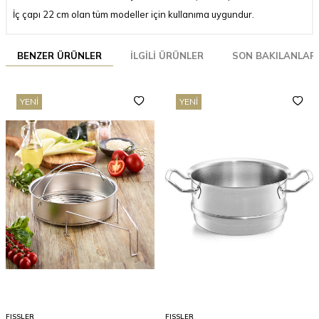
İç çapı 22 cm olan tüm modeller için kullanıma uygundur.
BENZER ÜRÜNLER
İLGILI ÜRÜNLER
SON BAKILANLAR
YENI
YENI
FISSLER
FISSLER