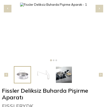
Fissler Deliksiz Buharda Pişirme
Aparatı
FISSLERYDK