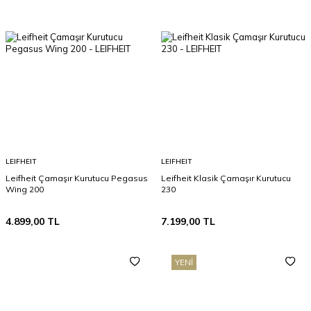
LEIFHEIT
LEIFHEIT
Leifheit Çamaşır Kurutucu Pegasus
Leifheit Klasik Çamaşır Kurutucu
Wing 200
230
4.899,00
TL
7.199,00
TL
YENI