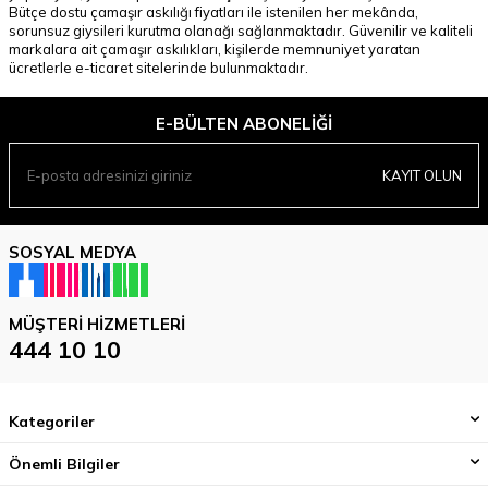
Bütçe dostu çamaşır askılığı fiyatları ile istenilen her mekânda,
sorunsuz giysileri kurutma olanağı sağlanmaktadır. Güvenilir ve kaliteli
markalara ait çamaşır askılıkları, kişilerde memnuniyet yaratan
ücretlerle e-ticaret sitelerinde bulunmaktadır.
E-BÜLTEN ABONELIĞI
KAYIT OLUN
SOSYAL MEDYA
MÜŞTERI HIZMETLERI
444 10 10
Kategoriler
Önemli Bilgiler