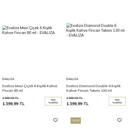
EVALIZA
EVALIZA
Evaliza Mavi Çiçek 6 Kişilik Kahve
Evaliza Diamond Double 6 Kişilik
Fincan 80 ml
Kahve Fincan Takımı 130 ml
2.299,00
TL
2.299,00
TL
%
39
%
39
1.399,99
TL
İNDIRIM
1.399,99
TL
İNDIRIM
YENI