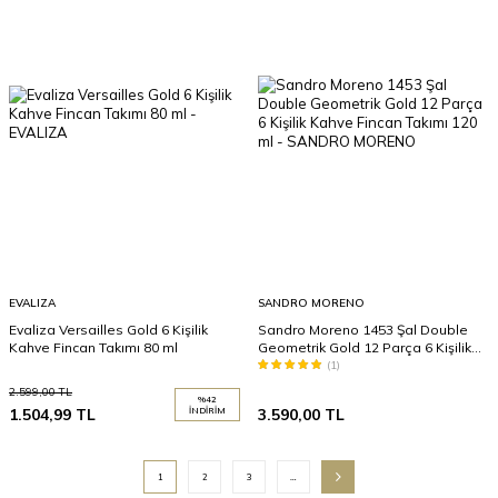
EVALIZA
SANDRO MORENO
Evaliza Versailles Gold 6 Kişilik
Sandro Moreno 1453 Şal Double
Kahve Fincan Takımı 80 ml
Geometrik Gold 12 Parça 6 Kişilik
Kahve Fincan Takımı 120 ml
(1)
2.599,00
TL
%
42
1.504,99
TL
İNDIRIM
3.590,00
TL
1
2
3
…