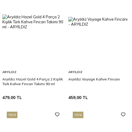
ARYILDIZ
ARYILDIZ
Aryıldız Hazel Gold 4 Parça 2 Kişilik
Aryıldız Voyage Kahve Fincanı
Türk Kahve Fincan Takımı 90 ml
479,00
TL
459,00
TL
YENI
YENI