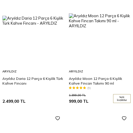
ARYILDIZ
ARYILDIZ
Aryıldız Daria 12 Parça 6 Kişilik Türk
Aryıldız Moon 12 Parça 6 Kişilik
Kahve Fincanı
Kahve Fincan Takımı 90 ml
(9)
1.399,00
TL
%
29
2.499,00
TL
999,00
TL
İNDIRIM