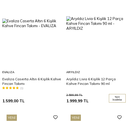
EVALIZA
ARYILDIZ
Evaliza Caserta Altın 6 Kişilik Kahve
Aryıldız Livia 6 Kişilik 12 Parça
Fincan Takımı
Kahve Fincan Takımı 90 ml
(1)
2.599,99
TL
%
23
1.599,00
TL
1.999,99
TL
İNDIRIM
YENI
YENI