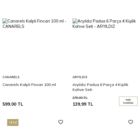
CANARELS
ARYILDIZ
Canarels Kalpli Fincan 100 ml
Aryıldız Padua 6 Parça 4 Kişilik
Kahve Seti
279,00
TL
%
50
599,00
TL
139,99
TL
İNDIRIM
YENI