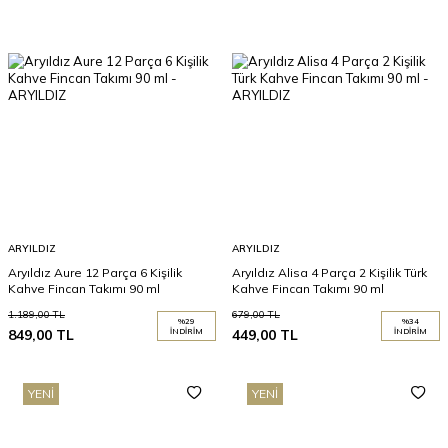
ARYILDIZ
ARYILDIZ
Aryıldız Aure 12 Parça 6 Kişilik
Aryıldız Alisa 4 Parça 2 Kişilik Türk
Kahve Fincan Takımı 90 ml
Kahve Fincan Takımı 90 ml
1.189,00
TL
679,00
TL
%
29
%
34
849,00
TL
İNDIRIM
449,00
TL
İNDIRIM
YENI
YENI