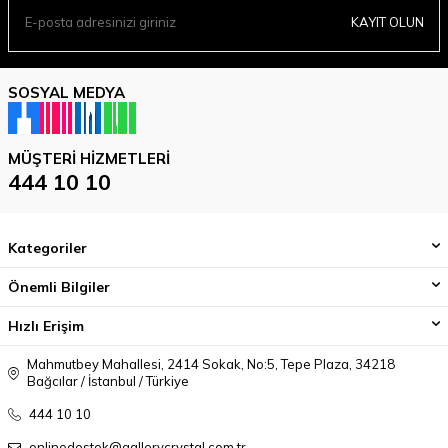
KAYIT OLUN
SOSYAL MEDYA
MÜŞTERI HIZMETLERI
444 10 10
Kategoriler
Önemli Bilgiler
Hızlı Erişim
Mahmutbey Mahallesi, 2414 Sokak, No:5, Tepe Plaza, 34218
Bağcılar / İstanbul / Türkiye
444 10 10
onlinedestek@gallerycrystal.com.tr