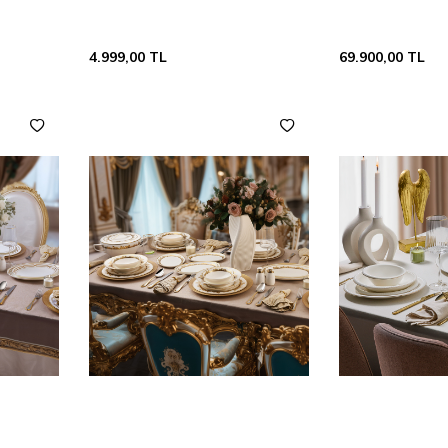
4.999,00
TL
69.900,00
TL
Sepete
Sepete