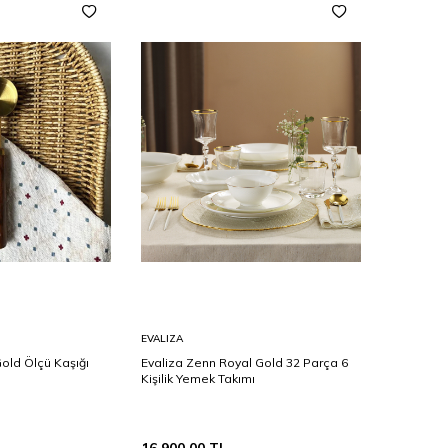
Sepete
EVALIZA
Ekle
ld Ölçü Kaşığı
Evaliza Zenn Royal Gold 32 Parça 6
Kişilik Yemek Takımı