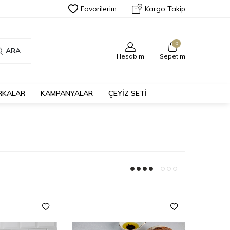
Favorilerim
Kargo Takip
0
ARA
Hesabım
Sepetim
RKALAR
KAMPANYALAR
ÇEYİZ SETİ