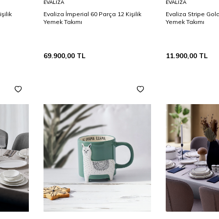
EVALIZA
EVALIZA
Ekle
Ekle
şilik
Evaliza İmperial 60 Parça 12 Kişilik
Evaliza Stripe Gold
Yemek Takımı
Yemek Takımı
69.900,00
TL
11.900,00
TL