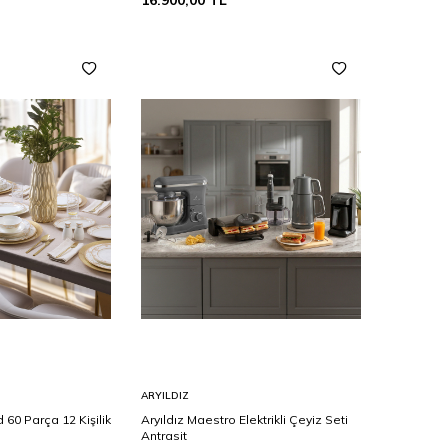
16.900,00
TL
Sepete
ARYILDIZ
Ekle
d 60 Parça 12 Kişilik
Aryıldız Maestro Elektrikli Çeyiz Seti
Antrasit