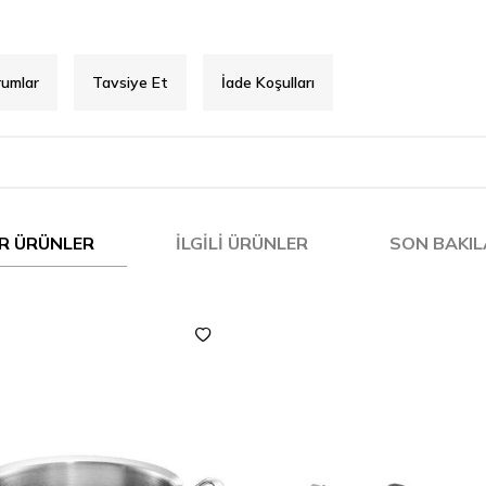
rumlar
Tavsiye Et
İade Koşulları
R ÜRÜNLER
İLGILI ÜRÜNLER
SON BAKI