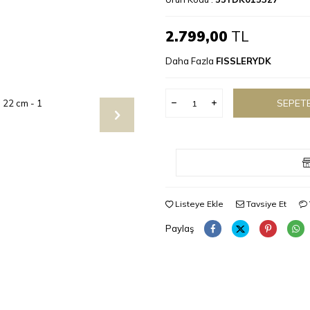
2.799,00
TL
Daha Fazla
FISSLERYDK
SEPETE
Listeye Ekle
Tavsiye Et
Paylaş