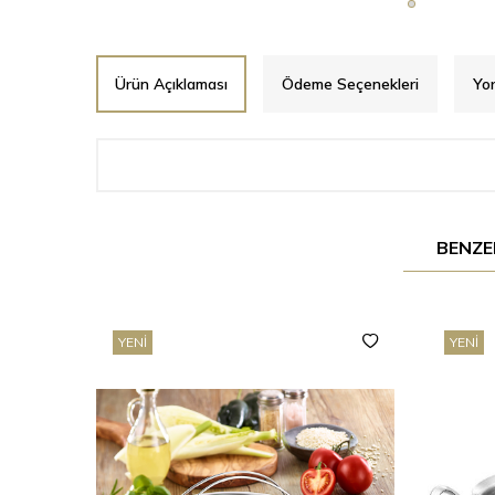
Ürün Açıklaması
Ödeme Seçenekleri
Yo
BENZE
YENI
YENI