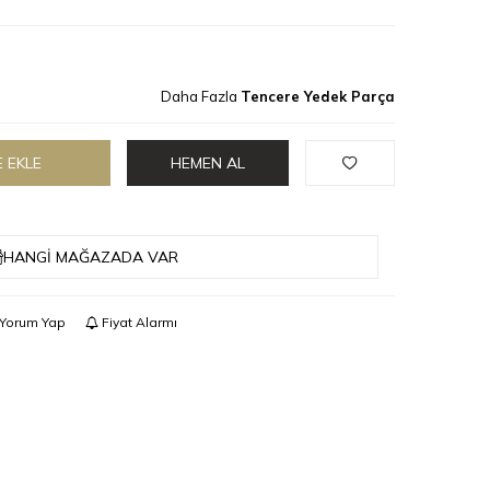
Daha Fazla
Tencere Yedek Parça
 EKLE
HEMEN AL
HANGI MAĞAZADA VAR
Yorum Yap
Fiyat Alarmı