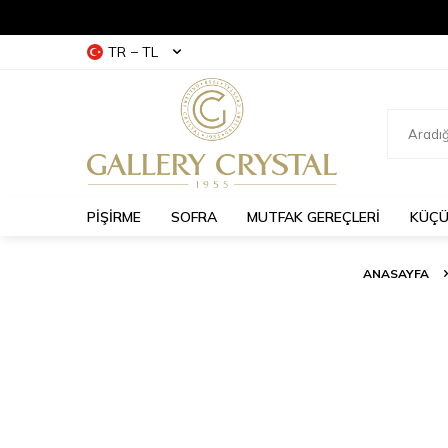
TR − TL
PİŞİRME
SOFRA
MUTFAK GEREÇLERİ
KÜÇÜ
ANASAYFA