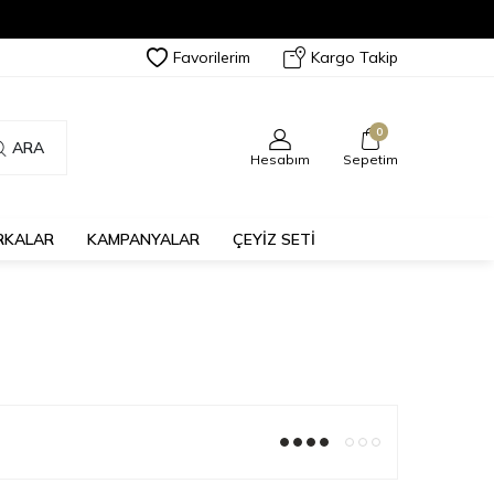
Favorilerim
Kargo Takip
0
ARA
Hesabım
Sepetim
RKALAR
KAMPANYALAR
ÇEYİZ SETİ