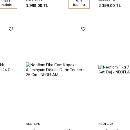
%
33
%
31
İNDIRIM
1.999,00
TL
İNDIRIM
2.199,00
TL
Sepete
Sepete
NEOFLAM
NEOFLAM
Ekle
Ekle