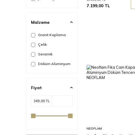
7.199,00
TL
Malzeme
Granit Kaplama
Çelik
Seramik
Döküm Alüminyum
Fiyat
Sepete
NEOFLAM
Ekle