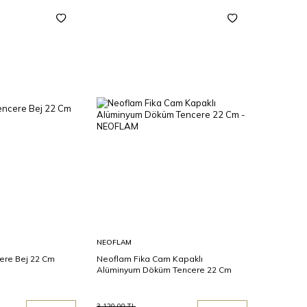
Sepete
NEOFLAM
Ekle
ere Bej 22 Cm
Neoflam Fika Cam Kapaklı
Alüminyum Döküm Tencere 22 Cm
3.120,00
TL