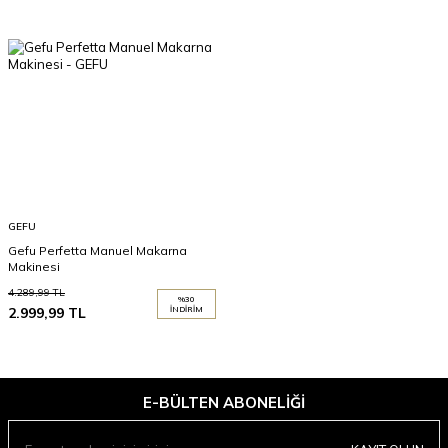
GEFU
Gefu Perfetta Manuel Makarna
Makinesi
4.289,99
TL
%
30
2.999,99
TL
İNDIRIM
E-BÜLTEN ABONELIĞI