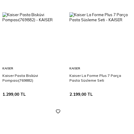
KAISER
KAISER
Kaiser Pasta Bisküvi
Kaiser La Forme Plus 7 Parça
Pompası(769882)
Pasta Süsleme Seti
1.299,00
TL
2.199,00
TL