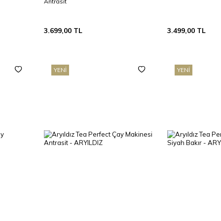
Antrasit
3.699,00
TL
3.499,00
TL
YENI
YENI