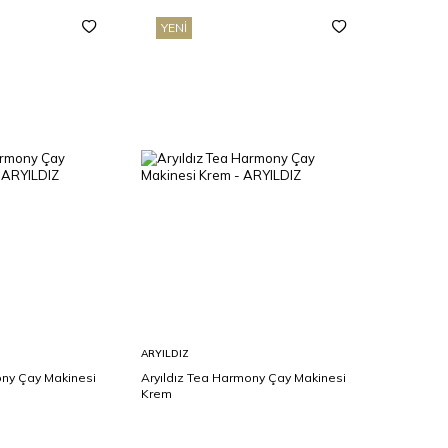
YENI
Sepete
ARYILDIZ
Ekle
ony Çay Makinesi
Aryıldız Tea Harmony Çay Makinesi
Krem