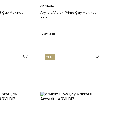
Sepete
ARYILDIZ
Ekle
ct Çay Makinesi
Aryıldız Vision Prime Çay Makinesi
İnox
6.499,00
TL
YENI