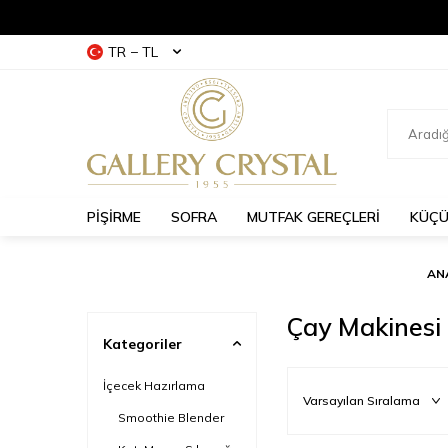
TR − TL
PİŞİRME
SOFRA
MUTFAK GEREÇLERİ
KÜÇÜ
AN
Çay Makinesi
Kategoriler
İçecek Hazırlama
Smoothie Blender