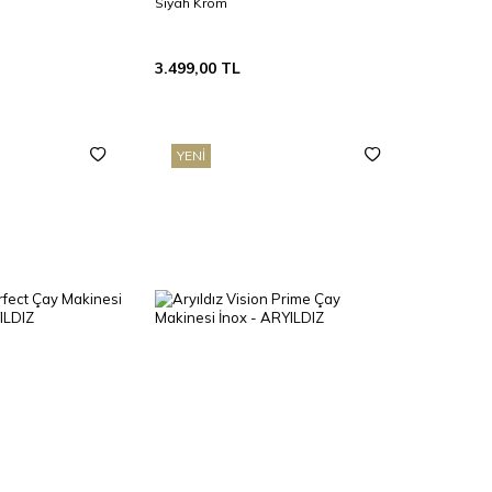
Siyah Krom
3.499,00
TL
YENI