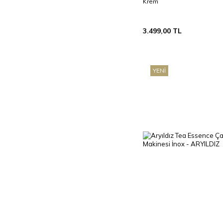
Krem
3.499,00
TL
YENI