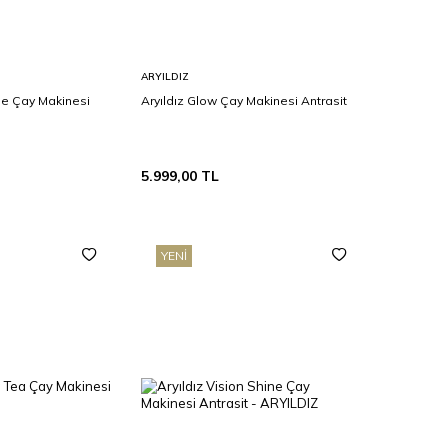
Sepete
ARYILDIZ
Ekle
ine Çay Makinesi
Aryıldız Glow Çay Makinesi Antrasit
5.999,00
TL
YENI