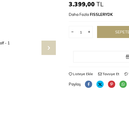
3.399,00
TL
Daha Fazla
FISSLERYDK
SEPETE
Listeye Ekle
Tavsiye Et
Paylaş