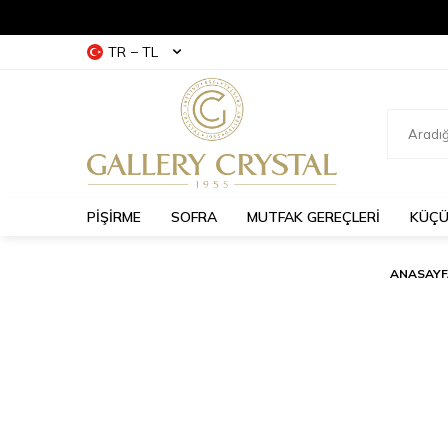
TR − TL
PİŞİRME
SOFRA
MUTFAK GEREÇLERİ
KÜÇÜ
ANASAYF