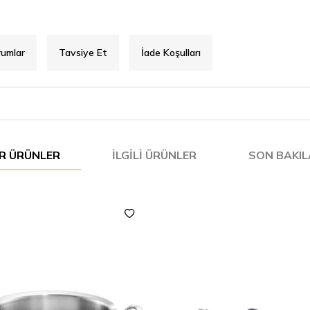
rumlar
Tavsiye Et
İade Koşulları
R ÜRÜNLER
İLGILI ÜRÜNLER
SON BAKI