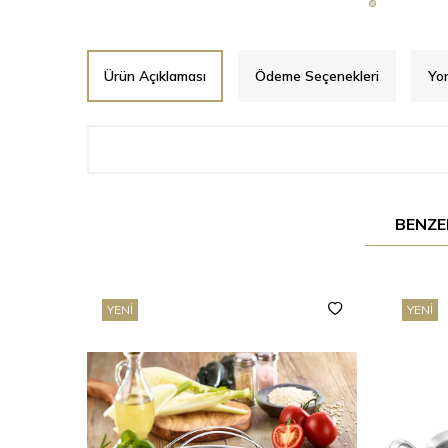
Ürün Açıklaması
Ödeme Seçenekleri
Yo
BENZE
YENI
YENI