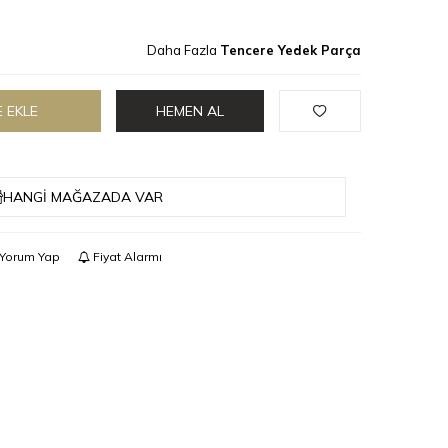
Daha Fazla
Tencere Yedek Parça
 EKLE
HEMEN AL
HANGI MAĞAZADA VAR
Yorum Yap
Fiyat Alarmı