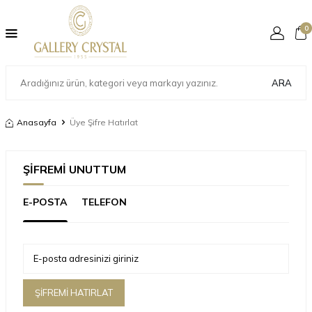
0
ARA
Anasayfa
Üye Şifre Hatırlat
ŞIFREMI UNUTTUM
E-POSTA
TELEFON
E-posta adresinizi giriniz
ŞIFREMI HATIRLAT