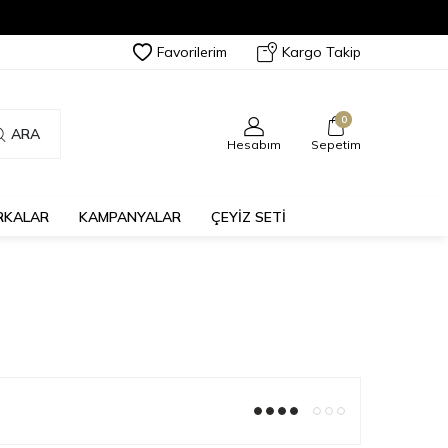
Favorilerim
Kargo Takip
0
ARA
Hesabım
Sepetim
RKALAR
KAMPANYALAR
ÇEYİZ SETİ