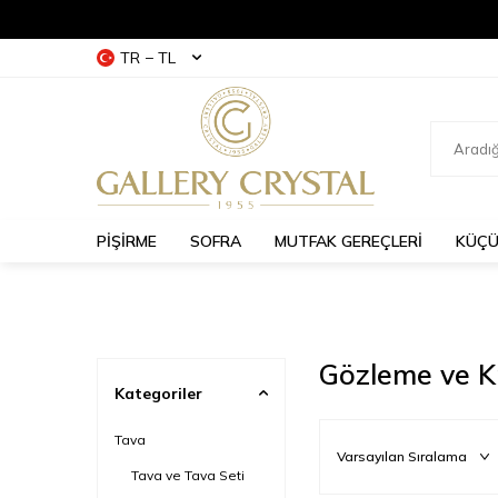
TR − TL
PİŞİRME
SOFRA
MUTFAK GEREÇLERİ
KÜÇÜ
Gözleme ve K
Kategoriler
Tava
Tava ve Tava Seti