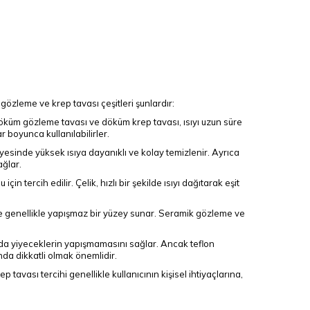
gözleme ve krep tavası çeşitleri şunlardır:
öküm gözleme tavası ve döküm krep tavası, ısıyı uzun süre
r boyunca kullanılabilirler.
yesinde yüksek ısıya dayanıklı ve kolay temizlenir. Ayrıca
ağlar.
in tercih edilir. Çelik, hızlı bir şekilde ısıyı dağıtarak eşit
ve genellikle yapışmaz bir yüzey sunar. Seramik gözleme ve
ında yiyeceklerin yapışmamasını sağlar. Ancak teflon
nda dikkatli olmak önemlidir.
 tavası tercihi genellikle kullanıcının kişisel ihtiyaçlarına,