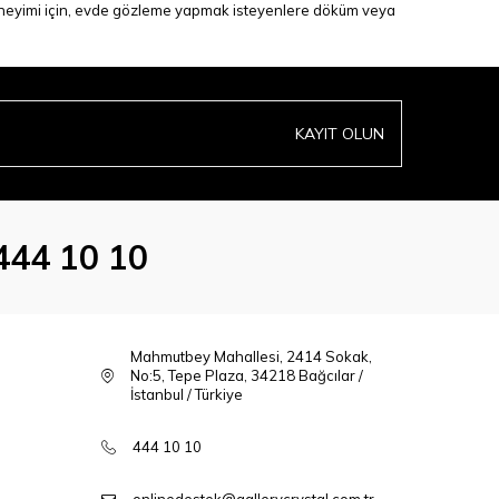
e deneyimi için, evde gözleme yapmak isteyenlere döküm veya
KAYIT OLUN
444 10 10
Mahmutbey Mahallesi, 2414 Sokak,
No:5, Tepe Plaza, 34218 Bağcılar /
İstanbul / Türkiye
444 10 10