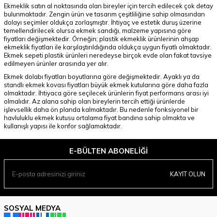
Ekmeklik satın al noktasında olan bireyler için tercih edilecek çok detay
bulunmaktadır. Zengin ürün ve tasarım çeşitliliğine sahip olmasından
dolayı seçimler oldukça zorlaşmıştır. İhtiyaç ve estetik duruş üzerine
temellendirilecek olursa ekmek sandığı, malzeme yapısına göre
fiyatları değişmektedir. Örneğin; plastik ekmeklik ürünlerinin ahşap
ekmeklik fiyatları ile karşılaştırıldığında oldukça uygun fiyatlı olmaktadır.
Ekmek sepeti plastik ürünleri neredeyse birçok evde olan fakat tavsiye
edilmeyen ürünler arasında yer alır.
Ekmek dolabı fiyatları boyutlarına göre değişmektedir. Ayaklı ya da
standlı ekmek kovası fiyatları büyük ekmek kutularına göre daha fazla
olmaktadır. İhtiyaca göre seçilecek ürünlerin fiyat performans arası iyi
olmalıdır. Az alana sahip olan bireylerin tercih ettiği ürünlerde
işlevsellik daha ön planda kalmaktadır. Bu nedenle fonksiyonel bir
havluluklu ekmek kutusu ortalama fiyat bandına sahip olmakta ve
kullanışlı yapısı ile konfor sağlamaktadır.
E-BÜLTEN ABONELIĞI
KAYIT OLUN
SOSYAL MEDYA