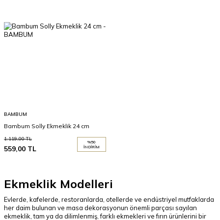
BAMBUM
Bambum Solly Ekmeklik 24 cm
1.119,00
TL
%
50
559,00
TL
İNDIRIM
Ekmeklik Modelleri
Evlerde, kafelerde, restoranlarda, otellerde ve endüstriyel mutfaklarda
her daim bulunan ve masa dekorasyonun önemli parçası sayılan
ekmeklik, tam ya da dilimlenmiş, farklı ekmekleri ve fırın ürünlerini bir