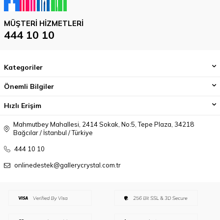
MÜŞTERI HIZMETLERI
444 10 10
Kategoriler
Önemli Bilgiler
Hızlı Erişim
Mahmutbey Mahallesi, 2414 Sokak, No:5, Tepe Plaza, 34218
Bağcılar / İstanbul / Türkiye
444 10 10
onlinedestek@gallerycrystal.com.tr