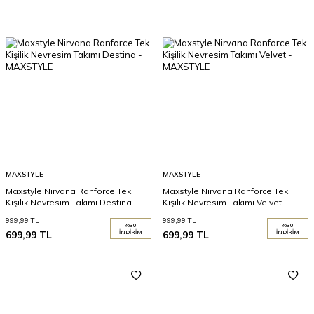
MAXSTYLE
MAXSTYLE
Maxstyle Nirvana Ranforce Tek
Maxstyle Nirvana Ranforce Tek
Kişilik Nevresim Takımı Destina
Kişilik Nevresim Takımı Velvet
999,99
TL
999,99
TL
%
30
%
30
699,99
TL
İNDIRIM
699,99
TL
İNDIRIM