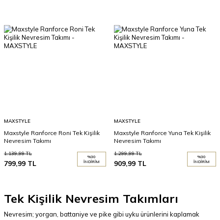
MAXSTYLE
MAXSTYLE
Maxstyle Ranforce Roni Tek Kişilik
Maxstyle Ranforce Yuna Tek Kişilik
Nevresim Takımı
Nevresim Takımı
1.139,99
TL
1.299,99
TL
%
30
%
30
799,99
TL
İNDIRIM
909,99
TL
İNDIRIM
Tek Kişilik Nevresim Takımları
Nevresim; yorgan, battaniye ve pike gibi uyku ürünlerini kaplamak