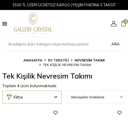
1500 TL ÜZERİ ÜCRETSİZ KARGO | PEŞİN FİYATINA 5 TAKSİT
0
ARA
ANASAYFA
EV TEKSTİLİ
NEVRESIM TAKIMI
TEK KIŞILIK NEVRESIM TAKIMI
Tek Kişilik Nevresim Takımı
Toplam
4
ürün bulunmaktadır.
Filtre