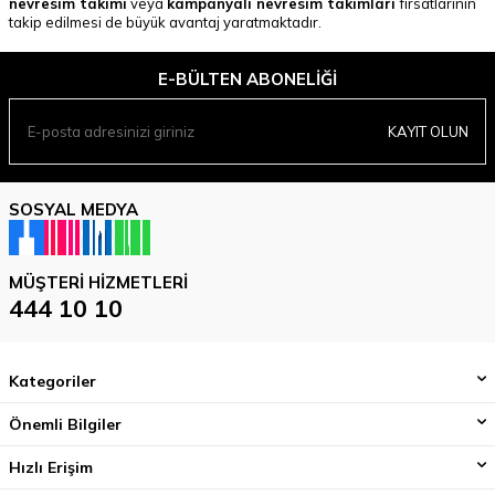
nevresim takımı
veya
kampanyalı nevresim takımları
fırsatlarının
takip edilmesi de büyük avantaj yaratmaktadır.
E-BÜLTEN ABONELIĞI
KAYIT OLUN
SOSYAL MEDYA
MÜŞTERI HIZMETLERI
444 10 10
Kategoriler
Önemli Bilgiler
Hızlı Erişim