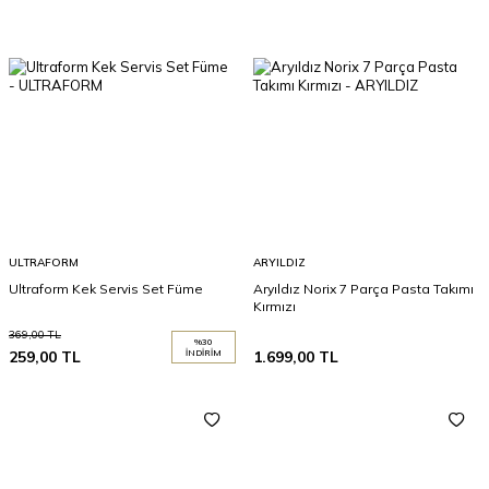
ULTRAFORM
ARYILDIZ
Ultraform Kek Servis Set Füme
Aryıldız Norix 7 Parça Pasta Takımı
Kırmızı
369,00
TL
%
30
259,00
TL
İNDIRIM
1.699,00
TL