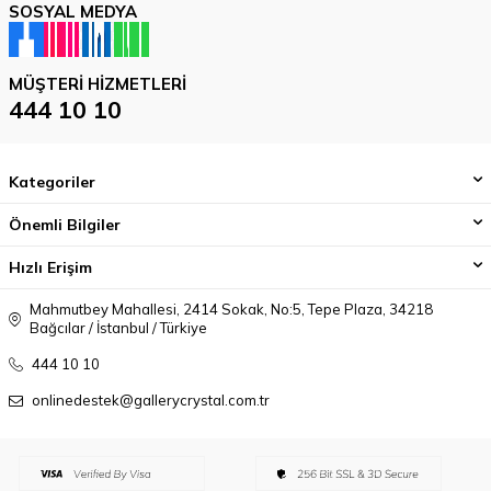
SOSYAL MEDYA
MÜŞTERI HIZMETLERI
444 10 10
Kategoriler
Önemli Bilgiler
Hızlı Erişim
Mahmutbey Mahallesi, 2414 Sokak, No:5, Tepe Plaza, 34218
Bağcılar / İstanbul / Türkiye
444 10 10
onlinedestek@gallerycrystal.com.tr