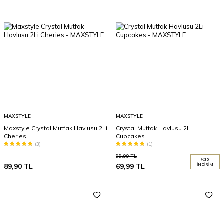
MAXSTYLE
MAXSTYLE
Maxstyle Crystal Mutfak Havlusu 2Li
Crystal Mutfak Havlusu 2Li
Cheries
Cupcakes
(3)
(1)
99,99
TL
%
30
89,90
TL
69,99
TL
İNDIRIM