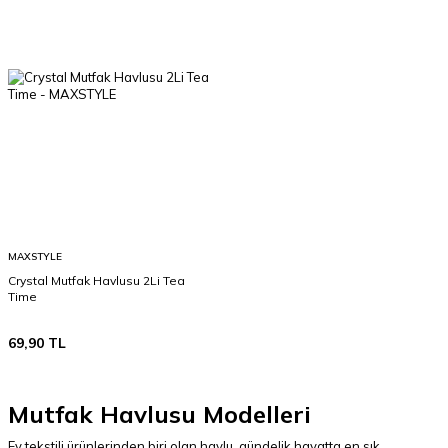
MAXSTYLE
Crystal Mutfak Havlusu 2Li Tea
Time
69,90
TL
Mutfak Havlusu Modelleri
Ev tekstili ürünlerinden biri olan havlu, gündelik hayatta en sık