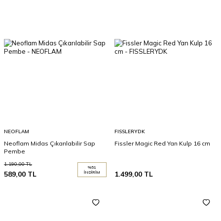
NEOFLAM
FISSLERYDK
Neoflam Midas Çıkarılabilir Sap
Fissler Magic Red Yan Kulp 16 cm
Pembe
1.190,00
TL
%
51
589,00
TL
İNDIRIM
1.499,00
TL