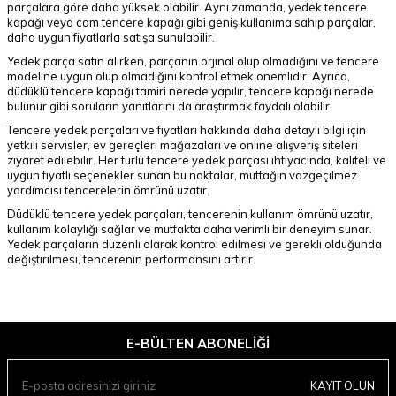
parçalara göre daha yüksek olabilir. Aynı zamanda, yedek tencere
kapağı veya cam tencere kapağı gibi geniş kullanıma sahip parçalar,
daha uygun fiyatlarla satışa sunulabilir.
Yedek parça satın alırken, parçanın orjinal olup olmadığını ve tencere
modeline uygun olup olmadığını kontrol etmek önemlidir. Ayrıca,
düdüklü tencere kapağı tamiri nerede yapılır, tencere kapağı nerede
bulunur gibi soruların yanıtlarını da araştırmak faydalı olabilir.
Tencere yedek parçaları ve fiyatları hakkında daha detaylı bilgi için
yetkili servisler, ev gereçleri mağazaları ve online alışveriş siteleri
ziyaret edilebilir. Her türlü tencere yedek parçası ihtiyacında, kaliteli ve
uygun fiyatlı seçenekler sunan bu noktalar, mutfağın vazgeçilmez
yardımcısı tencerelerin ömrünü uzatır.
Düdüklü tencere yedek parçaları, tencerenin kullanım ömrünü uzatır,
kullanım kolaylığı sağlar ve mutfakta daha verimli bir deneyim sunar.
Yedek parçaların düzenli olarak kontrol edilmesi ve gerekli olduğunda
değiştirilmesi, tencerenin performansını artırır.
E-BÜLTEN ABONELIĞI
KAYIT OLUN