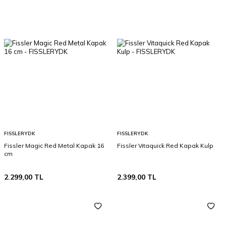
FISSLERYDK
FISSLERYDK
Fissler Magic Red Metal Kapak 16
Fissler Vıtaquick Red Kapak Kulp
cm
2.299,00
TL
2.399,00
TL