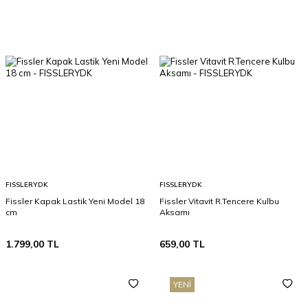
FISSLERYDK
FISSLERYDK
Fissler Kapak Lastik Yeni Model 18
Fissler Vitavit R.Tencere Kulbu
cm
Aksamı
1.799,00
TL
659,00
TL
YENI