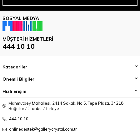
SOSYAL MEDYA
MÜŞTERI HIZMETLERI
444 10 10
Kategoriler
Önemli Bilgiler
Hızlı Erişim
Mahmutbey Mahallesi, 2414 Sokak, No:5, Tepe Plaza, 34218
Bağcılar / İstanbul / Türkiye
444 10 10
onlinedestek@gallerycrystal.com.tr