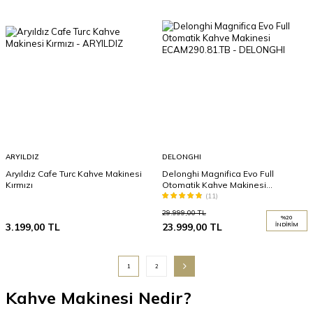
ARYILDIZ
DELONGHI
Aryıldız Cafe Turc Kahve Makinesi
Delonghi Magnifica Evo Full
Kırmızı
Otomatik Kahve Makinesi
ECAM290.81.TB
(11)
29.999,00
TL
%
20
3.199,00
TL
23.999,00
TL
İNDIRIM
1
2
Kahve Makinesi Nedir?