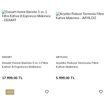
DEXART
ARYILDIZ
Dexart Home Barista 3-in-1 Filtre
Aryıldız Robust Termoslu Filtre
Kahve & Espresso Makinesi
Kahve Makinesi
17.999,00
TL
5.999,00
TL
YENI