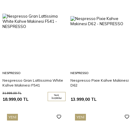
NESPRESSO
NESPRESSO
Nespresso Gran Lattissima White
Nespresso Pixie Kahve Makinesi
Kahve Makinesi F541
D62
31.999,00
TL
%
41
18.999,00
TL
İNDIRIM
13.999,00
TL
YENI
YENI