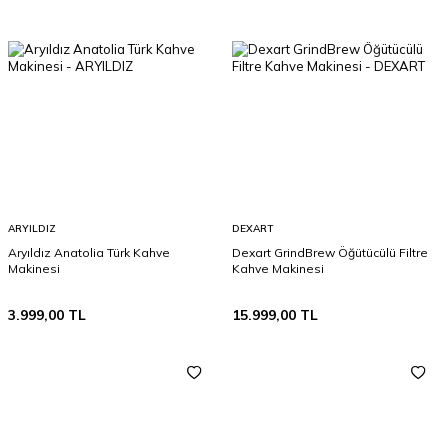
ARYILDIZ
DEXART
Aryıldız Anatolia Türk Kahve
Dexart GrindBrew Öğütücülü Filtre
Makinesi
Kahve Makinesi
3.999,00
TL
15.999,00
TL