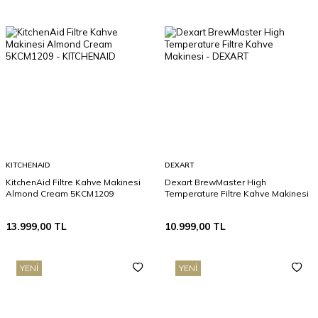
KITCHENAID
DEXART
KitchenAid Filtre Kahve Makinesi
Dexart BrewMaster High
Almond Cream 5KCM1209
Temperature Filtre Kahve Makinesi
13.999,00
TL
10.999,00
TL
YENI
YENI