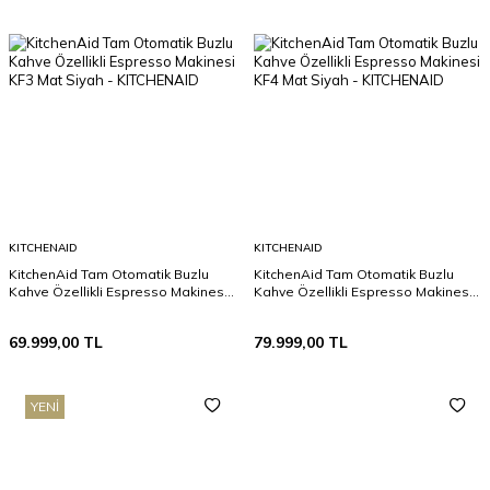
KITCHENAID
KITCHENAID
KitchenAid Tam Otomatik Buzlu
KitchenAid Tam Otomatik Buzlu
Kahve Özellikli Espresso Makinesi
Kahve Özellikli Espresso Makinesi
KF3 Mat Siyah
KF4 Mat Siyah
69.999,00
TL
79.999,00
TL
YENI