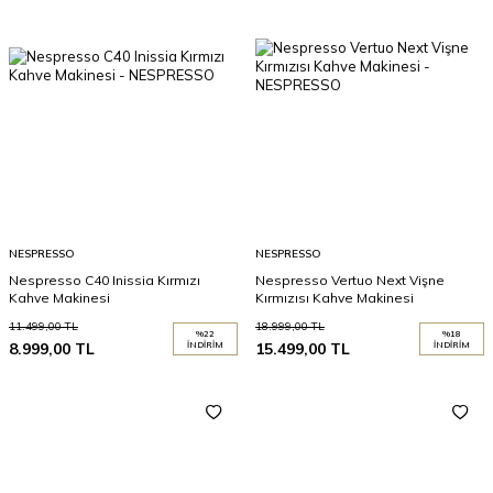
NESPRESSO
NESPRESSO
Nespresso C40 Inissia Kırmızı
Nespresso Vertuo Next Vişne
Kahve Makinesi
Kırmızısı Kahve Makinesi
11.499,00
TL
18.999,00
TL
%
22
%
18
8.999,00
TL
İNDIRIM
15.499,00
TL
İNDIRIM