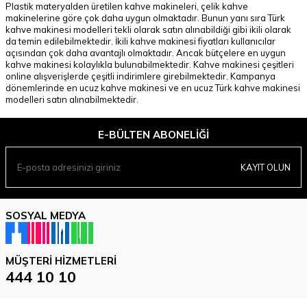
Plastik materyalden üretilen kahve makineleri, çelik kahve
makinelerine göre çok daha uygun olmaktadır. Bunun yanı sıra Türk
kahve makinesi modelleri tekli olarak satın alınabildiği gibi ikili olarak
da temin edilebilmektedir. İkili kahve makinesi fiyatları kullanıcılar
açısından çok daha avantajlı olmaktadır. Ancak bütçelere en uygun
kahve makinesi kolaylıkla bulunabilmektedir. Kahve makinesi çeşitleri
online alışverişlerde çeşitli indirimlere girebilmektedir. Kampanya
dönemlerinde en ucuz kahve makinesi ve en ucuz Türk kahve makinesi
modelleri satın alınabilmektedir.
E-BÜLTEN ABONELIĞI
KAYIT OLUN
SOSYAL MEDYA
MÜŞTERI HIZMETLERI
444 10 10