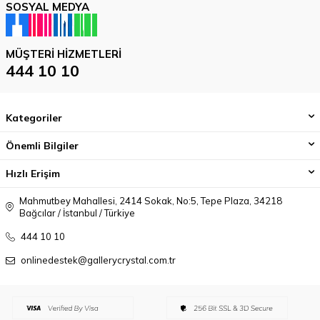
SOSYAL MEDYA
MÜŞTERI HIZMETLERI
444 10 10
Kategoriler
Önemli Bilgiler
Hızlı Erişim
Mahmutbey Mahallesi, 2414 Sokak, No:5, Tepe Plaza, 34218
Bağcılar / İstanbul / Türkiye
444 10 10
onlinedestek@gallerycrystal.com.tr