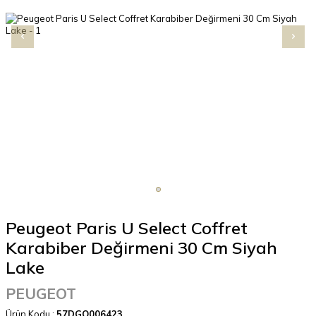
Peugeot Paris U Select Coffret
Karabiber Değirmeni 30 Cm Siyah
Lake
PEUGEOT
Ürün Kodu :
57DGO006423