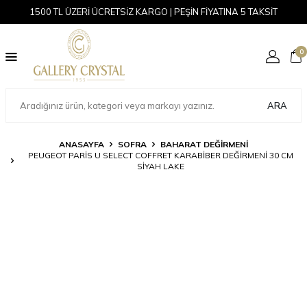
1500 TL ÜZERİ ÜCRETSİZ KARGO | PEŞİN FİYATINA 5 TAKSİT
0
ARA
ANASAYFA
SOFRA
BAHARAT DEĞIRMENI
PEUGEOT PARIS U SELECT COFFRET KARABIBER DEĞIRMENI 30 CM
SIYAH LAKE