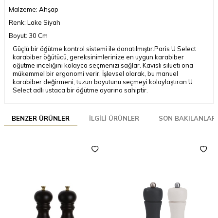
Malzeme: Ahşap
Renk: Lake Siyah
Boyut: 30 Cm
Güçlü bir öğütme kontrol sistemi ile donatılmıştır.Paris U Select
karabiber öğütücü, gereksinimlerinize en uygun karabiber
öğütme inceliğini kolayca seçmenizi sağlar. Kavisli silueti ona
mükemmel bir ergonomi verir. İşlevsel olarak, bu manuel
karabiber değirmeni, tuzun boyutunu seçmeyi kolaylaştıran U
Select adlı ustaca bir öğütme ayarına sahiptir.
BENZER ÜRÜNLER
İLGILI ÜRÜNLER
SON BAKILANLAR