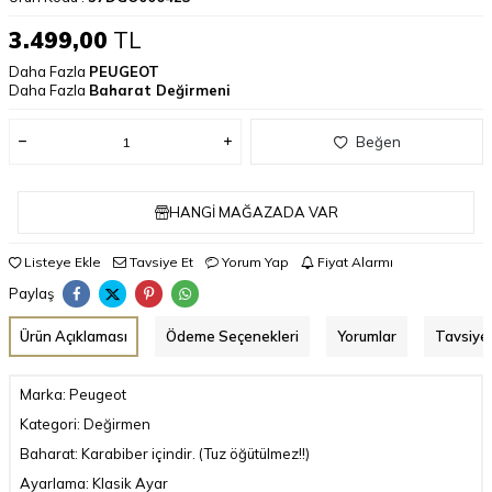
3.499,00
TL
Daha Fazla
PEUGEOT
Daha Fazla
Baharat Değirmeni
Beğen
HANGI MAĞAZADA VAR
Listeye Ekle
Tavsiye Et
Yorum Yap
Fiyat Alarmı
Paylaş
Ürün Açıklaması
Ödeme Seçenekleri
Yorumlar
Tavsiye 
Marka: Peugeot
Kategori: Değirmen
Baharat: Karabiber içindir. (Tuz öğütülmez!!)
Ayarlama: Klasik Ayar