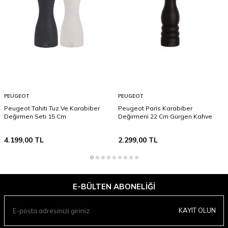
PEUGEOT
PEUGEOT
Peugeot Tahiti Tuz Ve Karabiber
Peugeot Paris Karabiber
Değirmen Seti 15 Cm
Değirmeni 22 Cm Gürgen Kahve
4.199,00
TL
2.299,00
TL
E-BÜLTEN ABONELIĞI
KAYIT OLUN