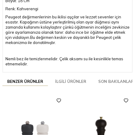
Boyut: 18 Cm
Renk: Kahverengi
Peugeot değirmenlerinin bu ikilisi aşçılar ve lezzet sevenler için
esastır. Kapağının üstüne yerleştirilmiş olan ayar düğmesi aynı
zamanda kullanımı kolaylaştırır çünkü öğütmenin inceliğini zevkinize
göre ayarlamanıza olanak tanır: daha ince bir öğütme elde etmek
için vidalayın.Bu değirmen keskin ve dayanıklı bir Peugeot çelik
mekanizma ile donatılmıştır.
Nemli bez ile temizlenmelidir. Çelik aksamı su ile kesinlikle temas
etmemelidir.
BENZER ÜRÜNLER
İLGILI ÜRÜNLER
SON BAKILANLAR