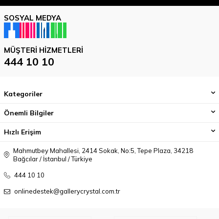
SOSYAL MEDYA
MÜŞTERI HIZMETLERI
444 10 10
Kategoriler
Önemli Bilgiler
Hızlı Erişim
Mahmutbey Mahallesi, 2414 Sokak, No:5, Tepe Plaza, 34218
Bağcılar / İstanbul / Türkiye
444 10 10
onlinedestek@gallerycrystal.com.tr