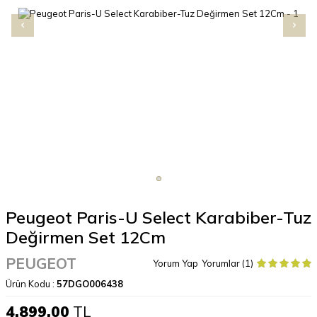
Peugeot Paris-U Select Karabiber-Tuz
Değirmen Set 12Cm
PEUGEOT
Yorum Yap
Yorumlar (1)
Ürün Kodu :
57DGO006438
4.899,00
TL