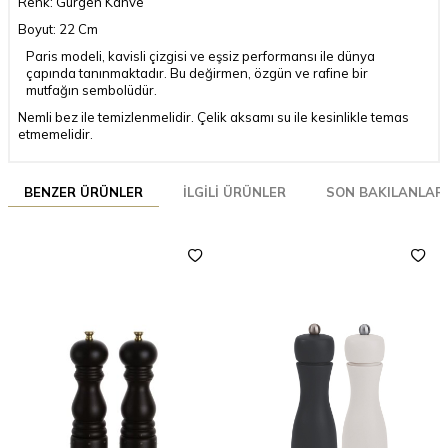
Renk: Gürgen Kahve
Boyut: 22 Cm
Paris modeli, kavisli çizgisi ve eşsiz performansı ile dünya
çapında tanınmaktadır. Bu değirmen, özgün ve rafine bir
mutfağın sembolüdür.
Nemli bez ile temizlenmelidir. Çelik aksamı su ile kesinlikle temas
etmemelidir.
BENZER ÜRÜNLER
İLGILI ÜRÜNLER
SON BAKILANLAR