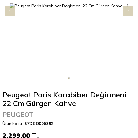
Peugeot Paris Karabiber Değirmeni
22 Cm Gürgen Kahve
PEUGEOT
Ürün Kodu :
57DGO006392
2.299,00
TL