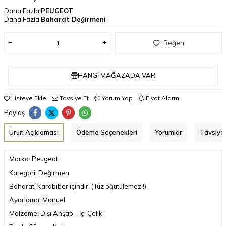
Daha Fazla
PEUGEOT
Daha Fazla
Baharat Değirmeni
Beğen
HANGI MAĞAZADA VAR
Listeye Ekle
Tavsiye Et
Yorum Yap
Fiyat Alarmı
Paylaş
Ürün Açıklaması
Ödeme Seçenekleri
Yorumlar
Tavsiye 
Marka: Peugeot
Kategori: Değirmen
Baharat: Karabiber içindir. (Tuz öğütülemez!!)
Ayarlama: Manuel
Malzeme: Dışı Ahşap - İçi Çelik