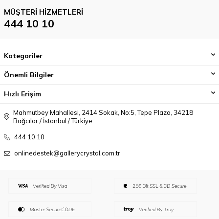
MÜŞTERI HIZMETLERI
444 10 10
Kategoriler
Önemli Bilgiler
Hızlı Erişim
Mahmutbey Mahallesi, 2414 Sokak, No:5, Tepe Plaza, 34218
Bağcılar / İstanbul / Türkiye
444 10 10
onlinedestek@gallerycrystal.com.tr