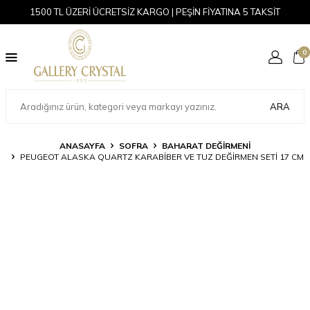
1500 TL ÜZERİ ÜCRETSİZ KARGO | PEŞİN FİYATINA 5 TAKSİT
0
ARA
ANASAYFA
SOFRA
BAHARAT DEĞIRMENI
PEUGEOT ALASKA QUARTZ KARABIBER VE TUZ DEĞIRMEN SETI 17 CM