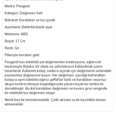
Marka: Peugeot
Kategori: Değirmen Seti
Baharat: Karabiber ve tuz içindir.
Ayarlama: Elektrikli klasik ayar
Malzeme: ABS
Boyut: 17 Cm
Renk: Gri
Pilleriyle beraber gelir.
Peugeot'nun elektrikli yel değirmenleri koleksiyonu, eğlenceli
tasarımıyla Alaska, bir eliyle ve zahmetsizce kullanılmak üzere
tasarlandı. Kullanımı kolay, sadece açmak için değirmenin üstündeki
paslanmaz düğmesine basın. Her değirmen, içerdiği baharatları
kolayca ayırt edebileceğiniz şeffaf bir tank ve karabiber veya tuz
akışını kontrol etmeye başladığınızda yanan küçük bir lamba ile
donatılmıştır. Bu ikili karabiber değirmeni ve kuvars grisi renginde
bir elektrikli tuz değirmeni oluşur.
Nemli bez ile temizlenmelidir. Çelik aksamı su ile kesinlikle temas
etmemelidir.