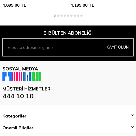
4.899,00
TL
4.199,00
TL
E-BÜLTEN ABONELIĞI
KAYIT OLUN
SOSYAL MEDYA
MÜŞTERI HIZMETLERI
444 10 10
Kategoriler
Önemli Bilgiler