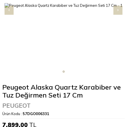
Peugeot Alaska Quartz Karabiber ve
Tuz Değirmen Seti 17 Cm
PEUGEOT
Ürün Kodu :
57DGO006331
7.899,00
TL