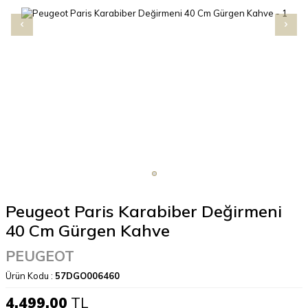
Peugeot Paris Karabiber Değirmeni
40 Cm Gürgen Kahve
PEUGEOT
Ürün Kodu :
57DGO006460
4.499,00
TL