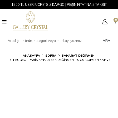
1500 TL ÜZERİ ÜCRETSİZ KARGO | PEŞİN FİYATINA 5 TAKSİT
0
ARA
ANASAYFA
SOFRA
BAHARAT DEĞIRMENI
PEUGEOT PARIS KARABIBER DEĞIRMENI 40 CM GÜRGEN KAHVE