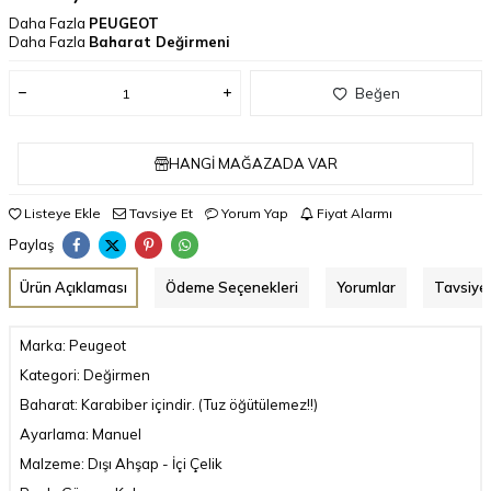
Daha Fazla
PEUGEOT
Daha Fazla
Baharat Değirmeni
Beğen
HANGI MAĞAZADA VAR
Listeye Ekle
Tavsiye Et
Yorum Yap
Fiyat Alarmı
Paylaş
Ürün Açıklaması
Ödeme Seçenekleri
Yorumlar
Tavsiye 
Marka: Peugeot
Kategori: Değirmen
Baharat: Karabiber içindir. (Tuz öğütülemez!!)
Ayarlama: Manuel
Malzeme: Dışı Ahşap - İçi Çelik