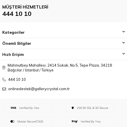
MÜŞTERI HIZMETLERI
444 10 10
Kategoriler
Önemli Bilgiler
Hızlı Erişim
Mahmutbey Mahallesi, 2414 Sokak, No:5, Tepe Plaza, 34218
Bağcılar / İstanbul / Türkiye
444 10 10
onlinedestek@gallerycrystal.com.tr