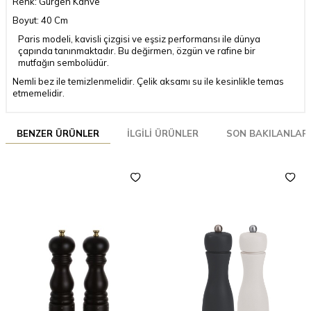
Renk: Gürgen Kahve
Boyut: 40 Cm
Paris modeli, kavisli çizgisi ve eşsiz performansı ile dünya
çapında tanınmaktadır. Bu değirmen, özgün ve rafine bir
mutfağın sembolüdür.
Nemli bez ile temizlenmelidir. Çelik aksamı su ile kesinlikle temas
etmemelidir.
BENZER ÜRÜNLER
İLGILI ÜRÜNLER
SON BAKILANLAR