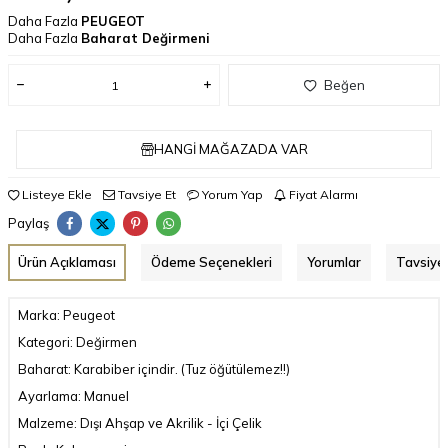
Daha Fazla
PEUGEOT
Daha Fazla
Baharat Değirmeni
Beğen
HANGI MAĞAZADA VAR
Listeye Ekle
Tavsiye Et
Yorum Yap
Fiyat Alarmı
Paylaş
Ürün Açıklaması
Ödeme Seçenekleri
Yorumlar
Tavsiye 
Marka: Peugeot
Kategori: Değirmen
Baharat: Karabiber içindir. (Tuz öğütülemez!!)
Ayarlama: Manuel
Malzeme: Dışı Ahşap ve Akrilik - İçi Çelik