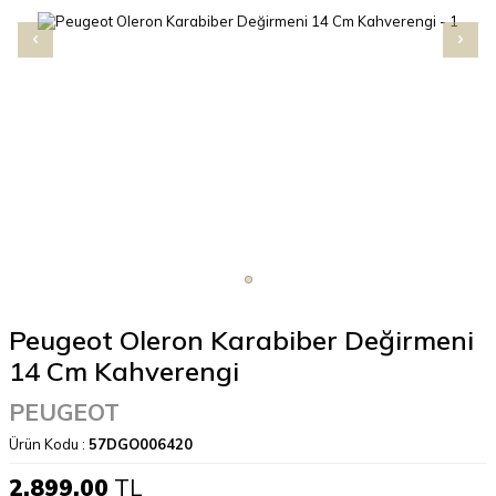
Peugeot Oleron Karabiber Değirmeni
14 Cm Kahverengi
PEUGEOT
Ürün Kodu :
57DGO006420
2.899,00
TL