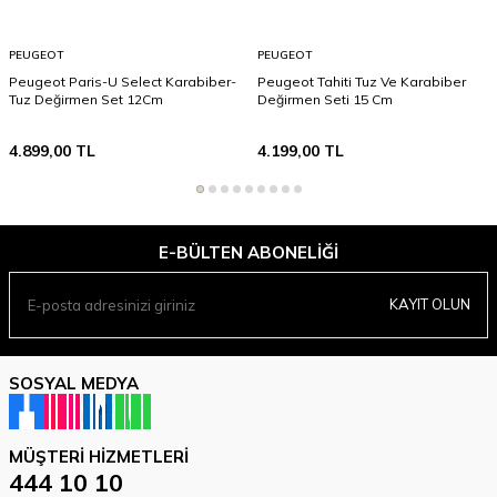
PEUGEOT
PEUGEOT
Peugeot Paris-U Select Karabiber-
Peugeot Tahiti Tuz Ve Karabiber
Tuz Değirmen Set 12Cm
Değirmen Seti 15 Cm
4.899,00
TL
4.199,00
TL
E-BÜLTEN ABONELIĞI
KAYIT OLUN
SOSYAL MEDYA
MÜŞTERI HIZMETLERI
444 10 10