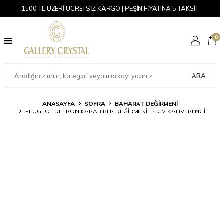
1500 TL ÜZERİ ÜCRETSİZ KARGO | PEŞİN FİYATINA 5 TAKSİT
0
ARA
ANASAYFA
SOFRA
BAHARAT DEĞIRMENI
PEUGEOT OLERON KARABIBER DEĞIRMENI 14 CM KAHVERENGI