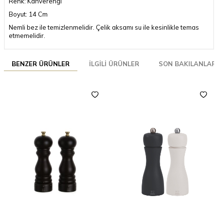
Renk: Kahverengi
Boyut: 14 Cm
Nemli bez ile temizlenmelidir. Çelik aksamı su ile kesinlikle temas
etmemelidir.
BENZER ÜRÜNLER
İLGILI ÜRÜNLER
SON BAKILANLAR