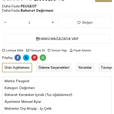
Daha Fazla
PEUGEOT
Daha Fazla
Baharat Değirmeni
Beğen
HANGI MAĞAZADA VAR
Listeye Ekle
Tavsiye Et
Yorum Yap
Fiyat Alarmı
Paylaş
Ürün Açıklaması
Ödeme Seçenekleri
Yorumlar
Tavsiye 
Marka: Peugeot
Kategori: Değirmen
Baharat: Karabiber İçindir (Tuz öğütülemez!)
Ayarlama: Manuel Ayar
Malzeme: Dışı Ahşap - İçi Çelik