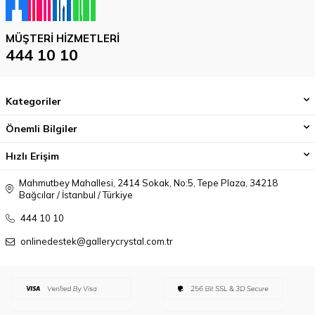
MÜŞTERI HIZMETLERI
444 10 10
Kategoriler
Önemli Bilgiler
Hızlı Erişim
Mahmutbey Mahallesi, 2414 Sokak, No:5, Tepe Plaza, 34218
Bağcılar / İstanbul / Türkiye
444 10 10
onlinedestek@gallerycrystal.com.tr