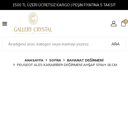
1500 TL ÜZERİ ÜCRETSİZ KARGO | PEŞİN FİYATINA 5 TAKSİT
0
ARA
ANASAYFA
SOFRA
BAHARAT DEĞIRMENI
PEUGEOT ALES KARABIBER DEĞIRMENI AHŞAP SIYAH 16 CM