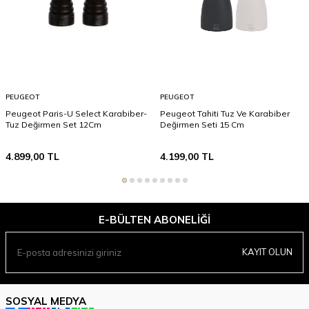
PEUGEOT
PEUGEOT
Peugeot Paris-U Select Karabiber-
Peugeot Tahiti Tuz Ve Karabiber
Tuz Değirmen Set 12Cm
Değirmen Seti 15 Cm
4.899,00
TL
4.199,00
TL
E-BÜLTEN ABONELIĞI
KAYIT OLUN
SOSYAL MEDYA