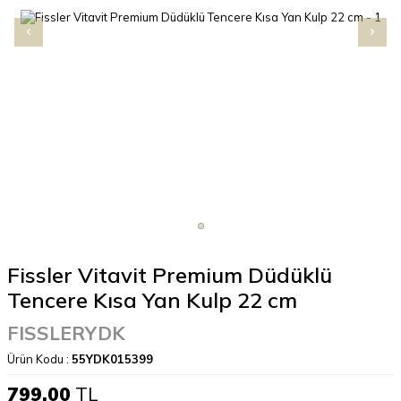
Fissler Vitavit Premium Düdüklü
Tencere Kısa Yan Kulp 22 cm
FISSLERYDK
Ürün Kodu :
55YDK015399
799,00
TL