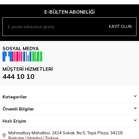
E-BÜLTEN ABONELIĞI
KAYIT OLUN
SOSYAL MEDYA
MÜŞTERI HIZMETLERI
444 10 10
Kategoriler
Önemli Bilgiler
Hızlı Erişim
Mahmutbey Mahallesi, 2414 Sokak, No:5, Tepe Plaza, 34218
Bağcılar / İstanbul / Türkiye