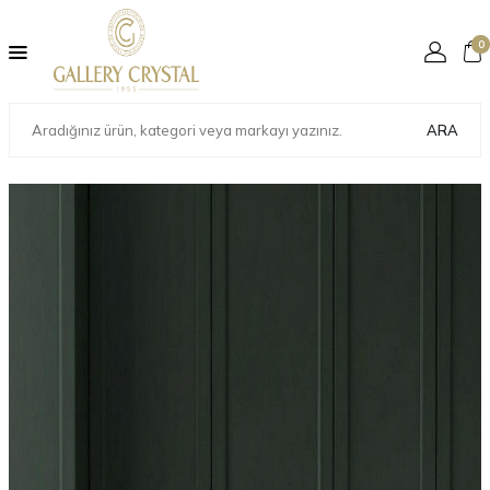
0
ARA