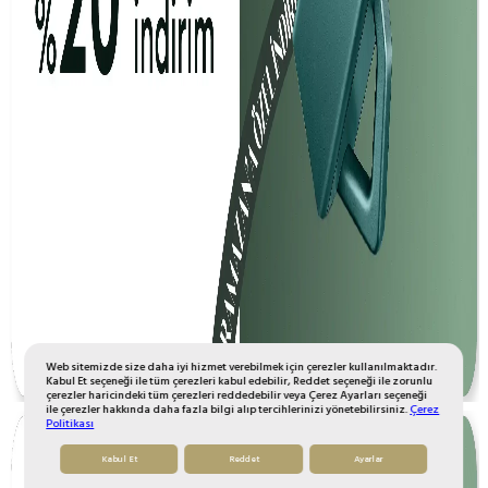
Web sitemizde size daha iyi hizmet verebilmek için çerezler kullanılmaktadır.
Kabul Et seçeneği ile tüm çerezleri kabul edebilir, Reddet seçeneği ile zorunlu
çerezler haricindeki tüm çerezleri reddedebilir veya Çerez Ayarları seçeneği
ile çerezler hakkında daha fazla bilgi alıp tercihlerinizi yönetebilirsiniz.
Çerez
Politikası
Kabul Et
Reddet
Ayarlar