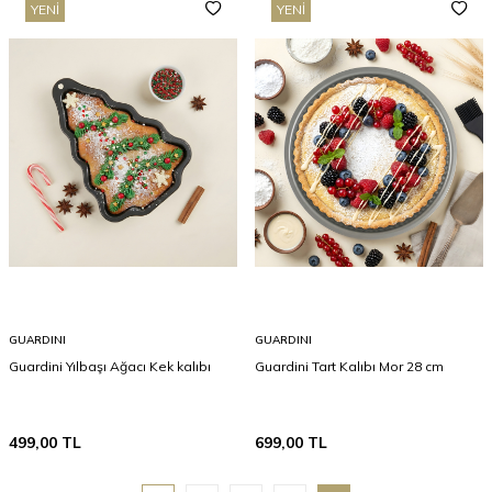
YENI
YENI
GUARDINI
GUARDINI
Guardini Yılbaşı Ağacı Kek kalıbı
Guardini Tart Kalıbı Mor 28 cm
499,00
TL
699,00
TL