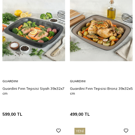
GUARDINI
GUARDINI
Guardini Fırın Tepsisi Siyah 39x32x7
Guardini Fırın Tepsisi Bronz 39x32x5
cm
cm
599,00
TL
499,00
TL
YENI