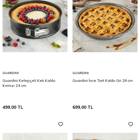
GUARDINI
GUARDINI
Guardini Kelepçeli Kek Kalıbı
Guardini İnce Tart Kalıbı Gri 28 cm
Kırmızı 24 cm
499,00
TL
699,00
TL