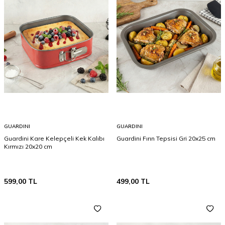
GUARDINI
GUARDINI
Guardini Kare Kelepçeli Kek Kalıbı
Guardini Fırın Tepsisi Gri 20x25 cm
Kırmızı 20x20 cm
599,00
TL
499,00
TL