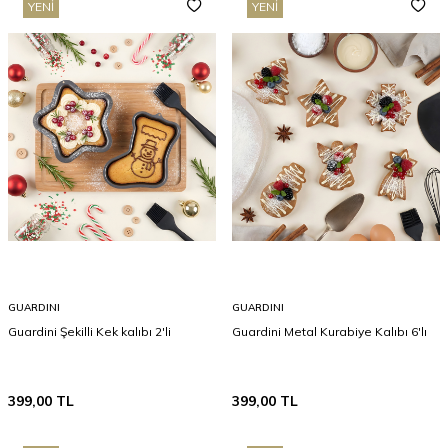
YENI
YENI
GUARDINI
GUARDINI
Guardini Şekilli Kek kalıbı 2'li
Guardini Metal Kurabiye Kalıbı 6'lı
399,00
TL
399,00
TL