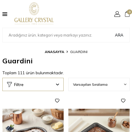
0
ARA
ANASAYFA
GUARDINI
Guardini
Toplam
111
ürün bulunmaktadır.
Filtre