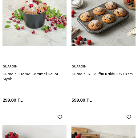
GUARDINI
GUARDINI
Guardini Creme Caramel Kalıbı
Guardini 6’lı Muffin Kalıbı 27x18 cm
Siyah
299,00
TL
599,00
TL