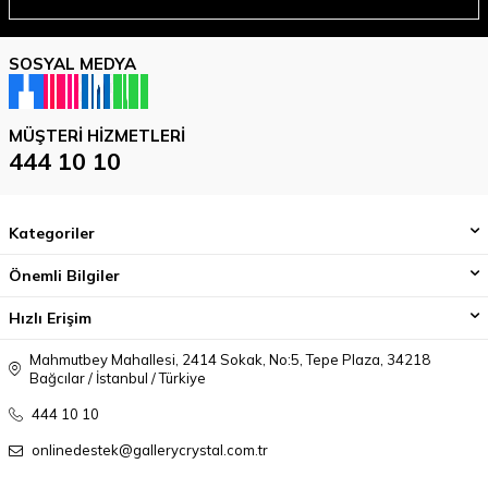
SOSYAL MEDYA
MÜŞTERI HIZMETLERI
444 10 10
Kategoriler
Önemli Bilgiler
Hızlı Erişim
Mahmutbey Mahallesi, 2414 Sokak, No:5, Tepe Plaza, 34218
Bağcılar / İstanbul / Türkiye
444 10 10
onlinedestek@gallerycrystal.com.tr