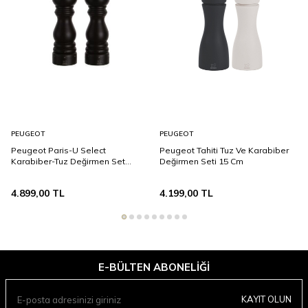
PEUGEOT
PEUGEOT
Peugeot Paris-U Select
Peugeot Tahiti Tuz Ve Karabiber
Karabiber-Tuz Değirmen Set
Değirmen Seti 15 Cm
12Cm
4.899,00
TL
4.199,00
TL
E-BÜLTEN ABONELIĞI
KAYIT OLUN