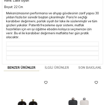
Renk: Lake Siyah
Boyut: 22 Cm
Mekanizmasının performansı ve ahşap gövdesinin zarif yapısı 30
yıldan fazla bir süredir baştan çıkarılmıştır. Paris'in seçtiği
karabiber değirmeni, parlak siyah bir lake ile süslenmiştir ve tüm
gözleri yakalar. Patentli frezeleme ayar sistemi, mutfak
hazırlıkları için en iyi öğütme ebadını kolayca seçmenize izin
verir. Bu el ile karabiber değirmeni mutfakta her gün pratik
olacaktır.
BENZER ÜRÜNLER
İLGILI ÜRÜNLER
SON BAKILANLA