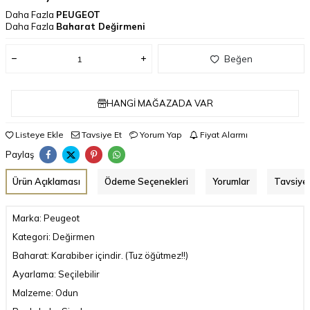
Daha Fazla
PEUGEOT
Daha Fazla
Baharat Değirmeni
Beğen
HANGI MAĞAZADA VAR
Listeye Ekle
Tavsiye Et
Yorum Yap
Fiyat Alarmı
Paylaş
Ürün Açıklaması
Ödeme Seçenekleri
Yorumlar
Tavsiye 
Marka: Peugeot
Kategori: Değirmen
Baharat: Karabiber içindir. (Tuz öğütmez!!)
Ayarlama: Seçilebilir
Malzeme: Odun