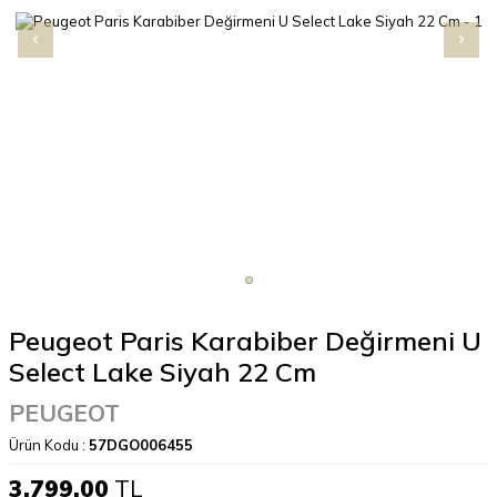
Peugeot Paris Karabiber Değirmeni U
Select Lake Siyah 22 Cm
PEUGEOT
Ürün Kodu :
57DGO006455
3.799,00
TL