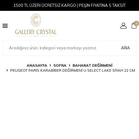
1500 TL ÜZERİ ÜCRETSİZ KARGO | PEŞİN FİYATINA 5 TAKSİT
0
ARA
ANASAYFA
SOFRA
BAHARAT DEĞIRMENI
PEUGEOT PARIS KARABIBER DEĞIRMENI U SELECT LAKE SIYAH 22 CM