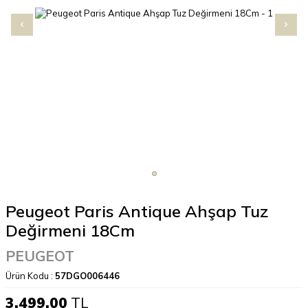
Peugeot Paris Antique Ahşap Tuz
Değirmeni 18Cm
PEUGEOT
Ürün Kodu :
57DGO006446
3.499,00
TL