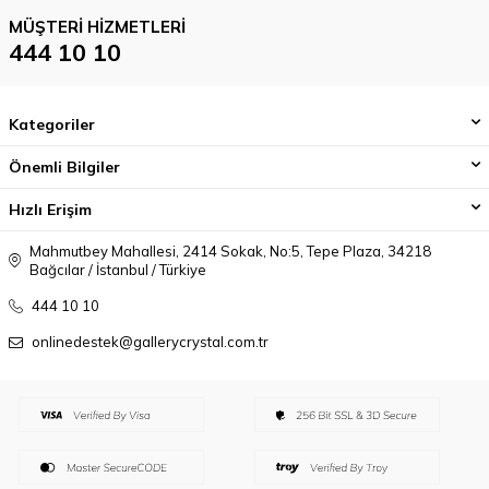
MÜŞTERI HIZMETLERI
444 10 10
Kategoriler
Önemli Bilgiler
Hızlı Erişim
Mahmutbey Mahallesi, 2414 Sokak, No:5, Tepe Plaza, 34218
Bağcılar / İstanbul / Türkiye
444 10 10
onlinedestek@gallerycrystal.com.tr