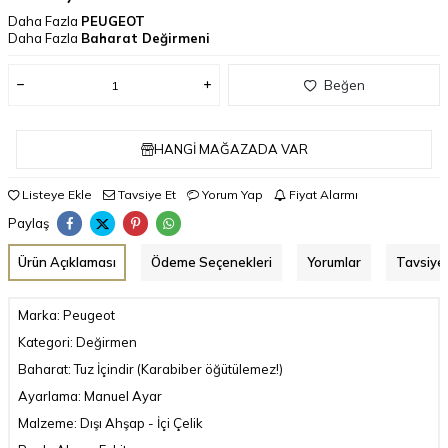
Daha Fazla
PEUGEOT
Daha Fazla
Baharat Değirmeni
Beğen
HANGI MAĞAZADA VAR
Listeye Ekle
Tavsiye Et
Yorum Yap
Fiyat Alarmı
Paylaş
Ürün Açıklaması
Ödeme Seçenekleri
Yorumlar
Tavsiye 
Marka: Peugeot
Kategori: Değirmen
Baharat: Tuz İçindir (Karabiber öğütülemez!)
Ayarlama: Manuel Ayar
Malzeme: Dışı Ahşap - İçi Çelik