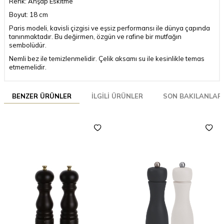
Renk: Ahşap Eskitme
Boyut: 18 cm
Paris modeli, kavisli çizgisi ve eşsiz performansı ile dünya çapında
tanınmaktadır. Bu değirmen, özgün ve rafine bir mutfağın
sembolüdür.
Nemli bez ile temizlenmelidir. Çelik aksamı su ile kesinlikle temas
etmemelidir.
BENZER ÜRÜNLER
İLGILI ÜRÜNLER
SON BAKILANLAR