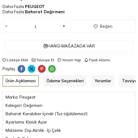
Daha Fazla
PEUGEOT
Daha Fazla
Baharat Değirmeni
Beğen
HANGI MAĞAZADA VAR
Listeye Ekle
Tavsiye Et
Yorum Yap
Fiyat Alarmı
Paylaş
Ürün Açıklaması
Ödeme Seçenekleri
Yorumlar
Tavsiye 
Marka: Peugeot
Kategori: Değirmen
Baharat: Karabiber İçindir (Tuz öğütülemez!)
Ayarlama: Klasik Ayar
Malzeme: Dışı Akrilik- İçi Çelik