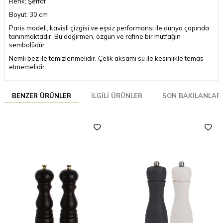
Renk: Şeffaf
Boyut: 30 cm
Paris modeli, kavisli çizgisi ve eşsiz performansı ile dünya çapında
tanınmaktadır. Bu değirmen, özgün ve rafine bir mutfağın
sembolüdür.
Nemli bez ile temizlenmelidir. Çelik aksamı su ile kesinlikle temas
etmemelidir.
BENZER ÜRÜNLER
İLGILI ÜRÜNLER
SON BAKILANLAR