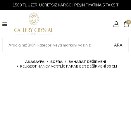
1500 TL ÜZERİ ÜCRETSİZ KARGO | PEŞİN FİYATINA 5 TAKSİT
0
ARA
ANASAYFA
SOFRA
BAHARAT DEĞIRMENI
PEUGEOT NANCY ACRYLIC KARABIBER DEĞIRMENI 30 CM