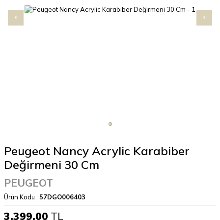
Peugeot Nancy Acrylic Karabiber
Değirmeni 30 Cm
PEUGEOT
Ürün Kodu :
57DGO006403
3.399,00
TL