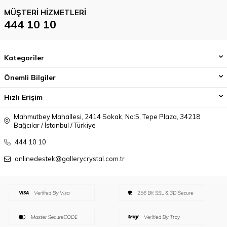
MÜŞTERI HIZMETLERI
444 10 10
Kategoriler
Önemli Bilgiler
Hızlı Erişim
Mahmutbey Mahallesi, 2414 Sokak, No:5, Tepe Plaza, 34218
Bağcılar / İstanbul / Türkiye
444 10 10
onlinedestek@gallerycrystal.com.tr