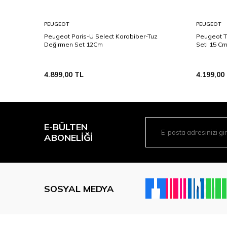
PEUGEOT
PEUGEOT
Peugeot Paris-U Select Karabiber-Tuz
Peugeot T
Değirmen Set 12Cm
Seti 15 C
4.899,00
TL
4.199,00
E-BÜLTEN
ABONELIĞI
SOSYAL MEDYA