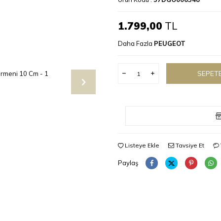
1.799,00
TL
Daha Fazla
PEUGEOT
SEPETE
Listeye Ekle
Tavsiye Et
Paylaş