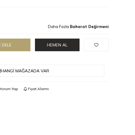
Daha Fazla
Baharat Değirmeni
 EKLE
HEMEN AL
HANGI MAĞAZADA VAR
Yorum Yap
Fiyat Alarmı