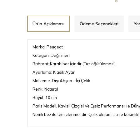
Ürün Açıklaması
Ödeme Seçenekleri
Yo
Marka: Peugeot
Kategori: Değirmen
Baharat: Karabiber İçindir (Tuz öğütülemez!)
Ayarlama: Klasik Ayar
Malzeme: Dışı Ahşap - İçi Çelik
Renk: Natural
Boyut: 10 cm
Paris Modeli, Kavisli Çizgisi Ve Eşsiz Performansı İle 
Nemli bez ile temizlenmelidir. Çelik aksamı su ile kesinli