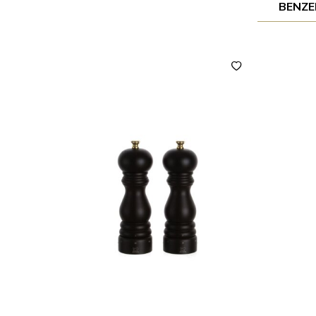
BENZE