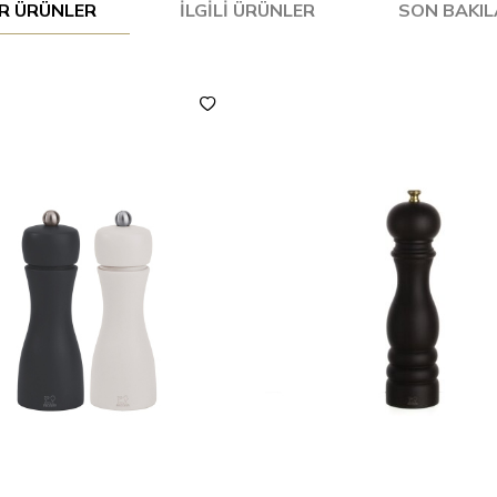
R ÜRÜNLER
İLGILI ÜRÜNLER
SON BAKI