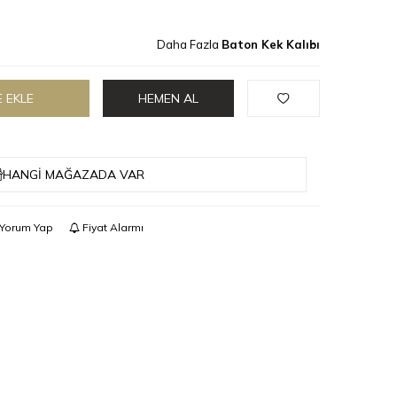
Daha Fazla
Baton Kek Kalıbı
 EKLE
HEMEN AL
HANGI MAĞAZADA VAR
Yorum Yap
Fiyat Alarmı