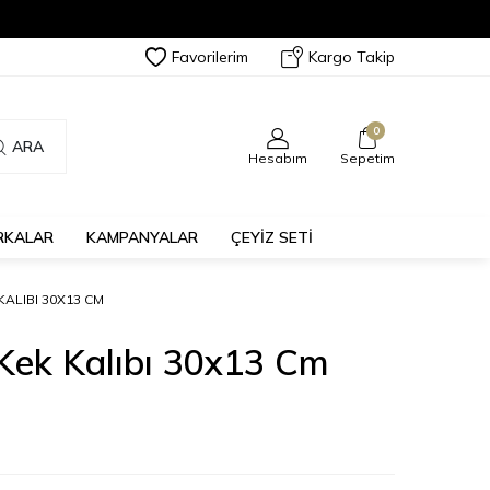
Favorilerim
Kargo Takip
0
ARA
Hesabım
Sepetim
RKALAR
KAMPANYALAR
ÇEYİZ SETİ
KALIBI 30X13 CM
Kek Kalıbı 30x13 Cm