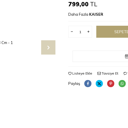
799,00
TL
Daha Fazla
KAISER
SEPETE
Listeye Ekle
Tavsiye Et
Paylaş