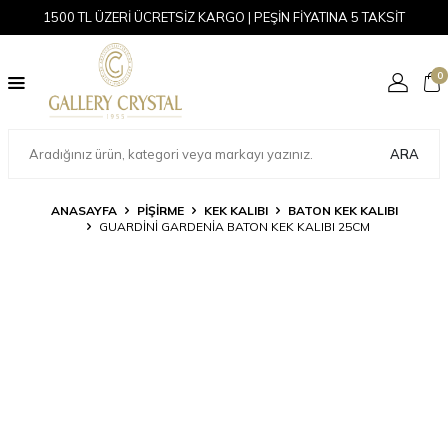
1500 TL ÜZERİ ÜCRETSİZ KARGO | PEŞİN FİYATINA 5 TAKSİT
0
ARA
ANASAYFA
PİŞİRME
KEK KALIBI
BATON KEK KALIBI
GUARDINI GARDENIA BATON KEK KALIBI 25CM