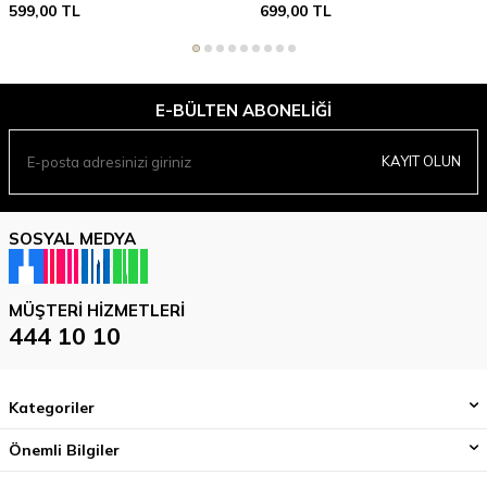
599,00
TL
699,00
TL
E-BÜLTEN ABONELIĞI
KAYIT OLUN
SOSYAL MEDYA
MÜŞTERI HIZMETLERI
444 10 10
Kategoriler
Önemli Bilgiler