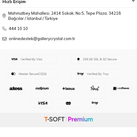
Hızlı Erişim
Mahmutbey Mahallesi, 2414 Sokak, No:5, Tepe Plaza, 34218
Bağcılar / İstanbul / Türkiye
444 10 10
onlinedestek@gallerycrystal.com.tr