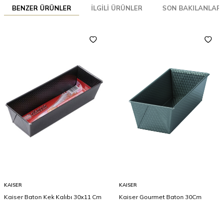
BENZER ÜRÜNLER
İLGILI ÜRÜNLER
SON BAKILANLAR
KAISER
KAISER
Kaiser Baton Kek Kalıbı 30x11 Cm
Kaiser Gourmet Baton 30Cm