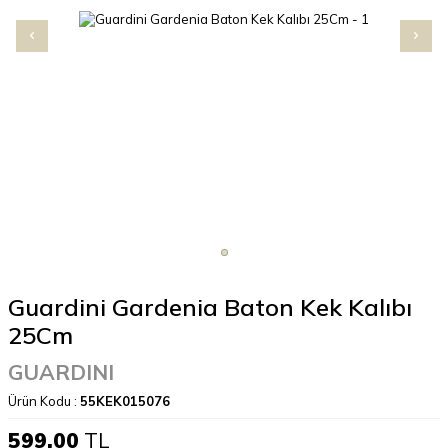
Guardini Gardenia Baton Kek Kalıbı
25Cm
GUARDINI
Ürün Kodu :
55KEK015076
599,00
TL