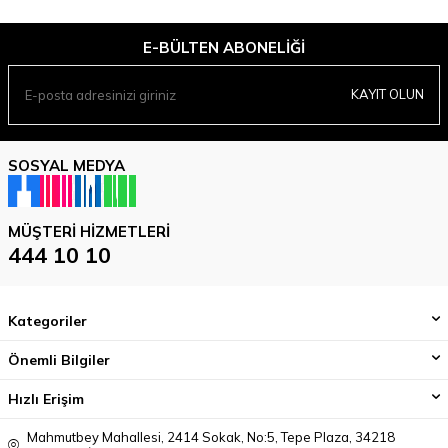
E-BÜLTEN ABONELIĞI
KAYIT OLUN
SOSYAL MEDYA
MÜŞTERI HIZMETLERI
444 10 10
Kategoriler
Önemli Bilgiler
Hızlı Erişim
Mahmutbey Mahallesi, 2414 Sokak, No:5, Tepe Plaza, 34218