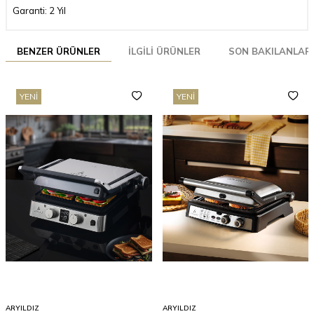
Garanti: 2 Yıl
BENZER ÜRÜNLER
İLGILI ÜRÜNLER
SON BAKILANLAR
YENI
YENI
ARYILDIZ
ARYILDIZ