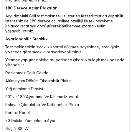
180 Derece Açılır Plakalar
Aryıldız Multi Grill tost makınesi ile ister en lezzetli tostları yapabilir
isterseniz de 180 derece açılabilme özelliği ile tek hareketle
kolayca ızgaraya dönüştürerek mükemmel ızgara keyfini
yaşayabilirsiniz.
Ayarlanabilir Sıcaklık
Tost makinenizin sıcaklık kontrol düğmesi sayesinde, istediğiniz
yiyeceğe göre sıcaklığını ayarlayabilirsiniz.
Yanmaz yapışmaz plakaları, yerinden çıkarılıp bulaşık makinesinde
yıkanabilir.
Paslanmaz Çelik Gövde.
Alüminyum Döküm Çıkarılabilir Plaka.
Yağ damlama Tepsisi
90° ve 180°Ayarlama Ve Kitleme Mandalı.
Kolayca Çıkarılabilir Ve Kilitlenebilir Plaka.
Kontrol Paneli.
30 Dakika Zamanlama Ayarı
Güç: 2000 W