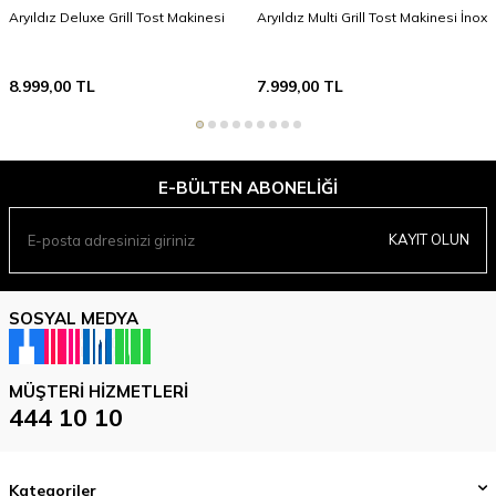
Aryıldız Deluxe Grill Tost Makinesi
Aryıldız Multi Grill Tost Makinesi İnox
8.999,00
TL
7.999,00
TL
E-BÜLTEN ABONELIĞI
KAYIT OLUN
SOSYAL MEDYA
MÜŞTERI HIZMETLERI
444 10 10
Kategoriler