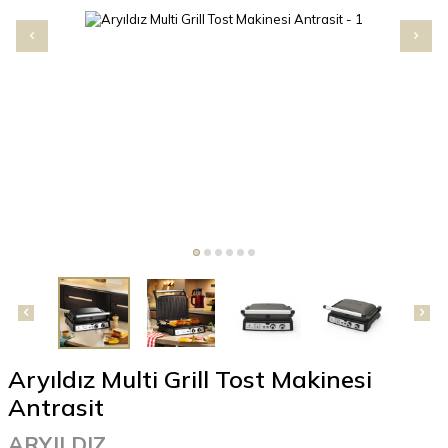
Aryıldız Multi Grill Tost Makinesi
Antrasit
ARYILDIZ