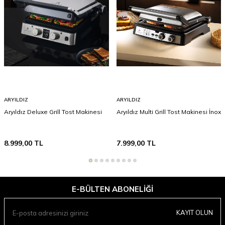
ARYILDIZ
ARYILDIZ
Aryıldız Deluxe Grill Tost Makinesi
Aryıldız Multi Grill Tost Makinesi İnox
8.999,00
TL
7.999,00
TL
E-BÜLTEN ABONELIĞI
KAYIT OLUN