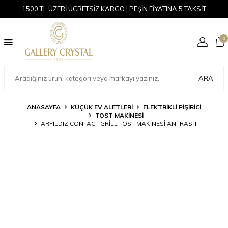
1500 TL ÜZERİ ÜCRETSİZ KARGO | PEŞİN FİYATINA 5 TAKSİT
0
ARA
ANASAYFA
KÜÇÜK EV ALETLERI
ELEKTRIKLI PIŞIRICI
TOST MAKINESI
ARYILDIZ CONTACT GRILL TOST MAKINESI ANTRASIT