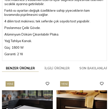
sıcaklık ayarına getirilebilir.
Farklı ısı ayarları değişik özelliklere sahip yiyeceklerin tam
kıvamında pişirilmesini sağlar.
4 dilim tost makinesi, tek seferde çok sayıda tost yapabilir.
Paslanmaz Çelik Gövde.
Alüminyum Döküm Çıkarılabilir Plaka.
Yağ Tahliye Kanalı.
Güç: 1800 W
Garanti: 2 Yıl
BENZER ÜRÜNLER
İLGILI ÜRÜNLER
SON BAKILANLAR
YENI
YENI