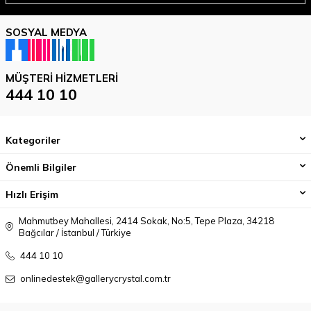
SOSYAL MEDYA
MÜŞTERI HIZMETLERI
444 10 10
Kategoriler
Önemli Bilgiler
Hızlı Erişim
Mahmutbey Mahallesi, 2414 Sokak, No:5, Tepe Plaza, 34218
Bağcılar / İstanbul / Türkiye
444 10 10
onlinedestek@gallerycrystal.com.tr