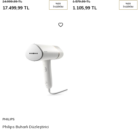
24.999,99
TL
1.579,99
TL
%
30
%
30
17.499,99
TL
İNDIRIM
1.105,99
TL
İNDIRIM
PHILIPS
Philips Buharlı Düzleştirici