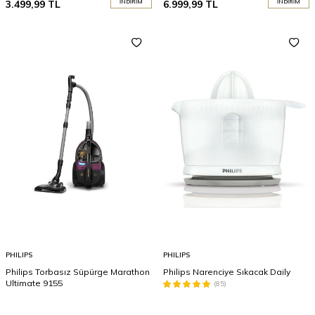
3.499,99
TL
İNDIRIM
6.999,99
TL
İNDIRIM
PHILIPS
PHILIPS
Philips Torbasız Süpürge Marathon
Philips Narenciye Sıkacak Daily
Ultimate 9155
(85)