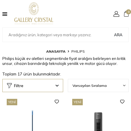
0
ARA
ANASAYFA
PHILIPS
Philips küçük ev aletleri segmentinde fiyat aralığını belirleyen en kritik
unsur, cihazın barındırdığı teknolojik yenilik ve motor gücü oluyor.
Toplam
17
ürün bulunmaktadır.
Filtre
YENI
YENI