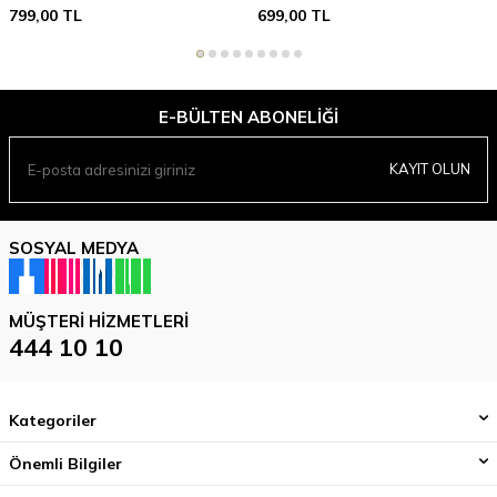
799,00
TL
699,00
TL
E-BÜLTEN ABONELIĞI
KAYIT OLUN
SOSYAL MEDYA
MÜŞTERI HIZMETLERI
444 10 10
Kategoriler
Önemli Bilgiler