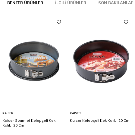
BENZER ÜRÜNLER
İLGILI ÜRÜNLER
SON BAKILANLAR
KAISER
KAISER
Kaiser Gourmet Kelepçeli Kek
Kaiser Kelepçeli Kek Kalıbı 20 Cm
Kalıbı 20 Cm