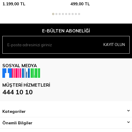
1.199,00
TL
499,00
TL
E-BÜLTEN ABONELIĞI
KAYIT OLUN
SOSYAL MEDYA
MÜŞTERI HIZMETLERI
444 10 10
Kategoriler
Önemli Bilgiler