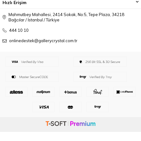
Hızlı Erişim
Mahmutbey Mahallesi, 2414 Sokak, No:5, Tepe Plaza, 34218
Bağcılar / İstanbul / Türkiye
444 10 10
onlinedestek@gallerycrystal.com.tr