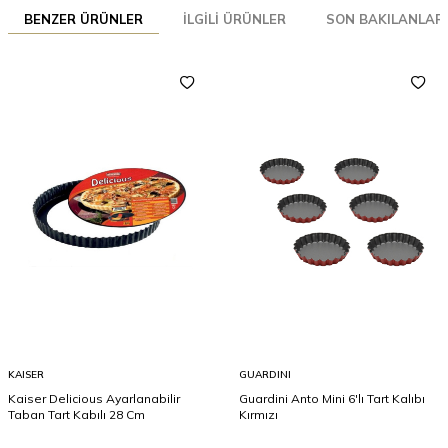
BENZER ÜRÜNLER
İLGILI ÜRÜNLER
SON BAKILANLAR
KAISER
GUARDINI
Kaiser Delicious Ayarlanabilir
Guardini Anto Mini 6'lı Tart Kalıbı
Taban Tart Kabılı 28 Cm
Kırmızı