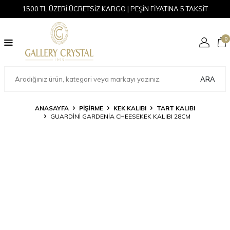
1500 TL ÜZERİ ÜCRETSİZ KARGO | PEŞİN FİYATINA 5 TAKSİT
0
ARA
ANASAYFA
PİŞİRME
KEK KALIBI
TART KALIBI
GUARDINI GARDENIA CHEESEKEK KALIBI 28CM