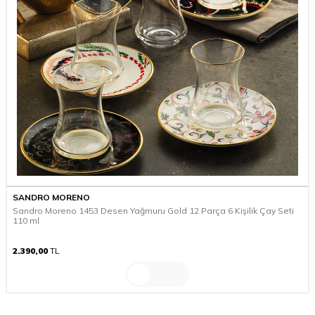
SANDRO MORENO
Sandro Moreno 1453 Desen Yağmuru Gold 12 Parça 6 Kişilik Çay Seti
110 ml
2.390,00
TL