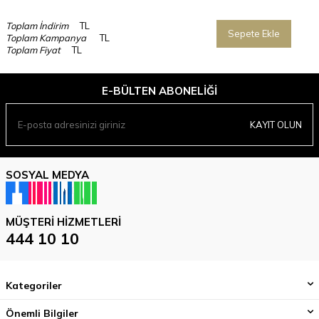
Toplam İndirim
TL
Sepete Ekle
Toplam Kampanya
TL
Toplam Fiyat
TL
E-BÜLTEN ABONELIĞI
KAYIT OLUN
SOSYAL MEDYA
MÜŞTERI HIZMETLERI
444 10 10
Kategoriler
Önemli Bilgiler