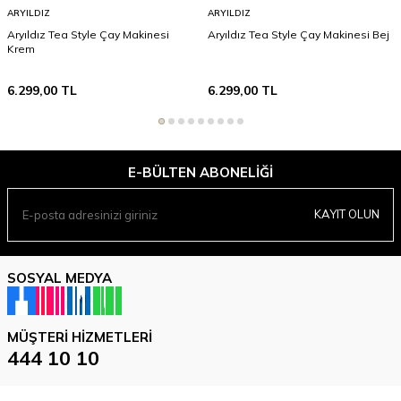
ARYILDIZ
ARYILDIZ
Aryıldız Tea Style Çay Makinesi
Aryıldız Tea Style Çay Makinesi Bej
Krem
6.299,00
TL
6.299,00
TL
E-BÜLTEN ABONELIĞI
KAYIT OLUN
SOSYAL MEDYA
MÜŞTERI HIZMETLERI
444 10 10