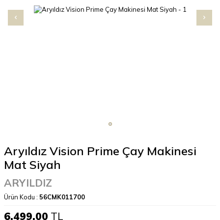
Aryıldız Vision Prime Çay Makinesi
Mat Siyah
ARYILDIZ
Ürün Kodu :
56CMK011700
6.499,00
TL