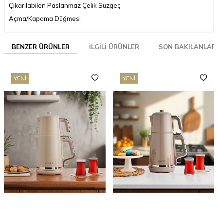
Çıkarılabilen Paslanmaz Çelik Süzgeç
Açma/Kapama Düğmesi
BENZER ÜRÜNLER
İLGILI ÜRÜNLER
SON BAKILANLAR
YENI
YENI