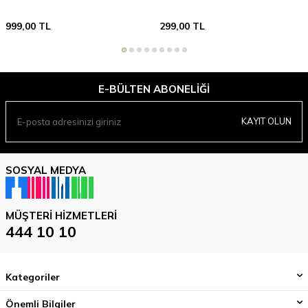
999,00
TL
299,00
TL
E-BÜLTEN ABONELIĞI
KAYIT OLUN
SOSYAL MEDYA
MÜŞTERI HIZMETLERI
444 10 10
Kategoriler
Önemli Bilgiler