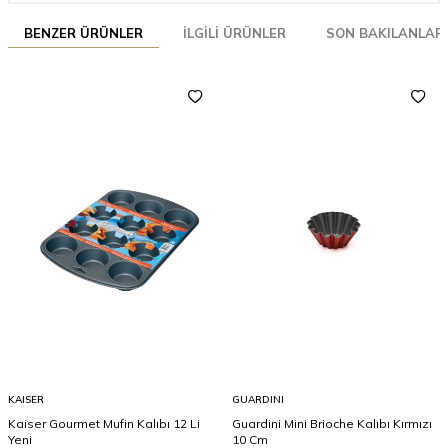
BENZER ÜRÜNLER
İLGILI ÜRÜNLER
SON BAKILANLAR
KAISER
GUARDINI
Kaiser Gourmet Mufin Kalıbı 12 Li
Guardini Mini Brioche Kalıbı Kırmızı
Yeni
10 Cm