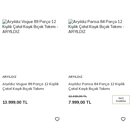
ARYILDIZ
ARYILDIZ
Aryıldız Vogue 89 Parça 12 Kişilik
Aryıldız Parisa 84 Parça 12 Kişilik
Çatal Kaşık Bıçak Takımı
Çatal Kaşık Bıçak Takımı
12.319,00
TL
%
35
13.999,00
TL
7.999,00
TL
İNDIRIM