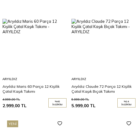
ARYILDIZ
ARYILDIZ
Aryıldız Maris 60 Parça 12 Kişilik
Aryıldız Claude 72 Parça 12 Kişilik
Çatal Kaşık Takımı
Çatal Kaşık Bıçak Takımı
4.999,00
TL
6.999,00
TL
%
40
%
14
2.999,00
TL
İNDIRIM
5.999,00
TL
İNDIRIM
YENI