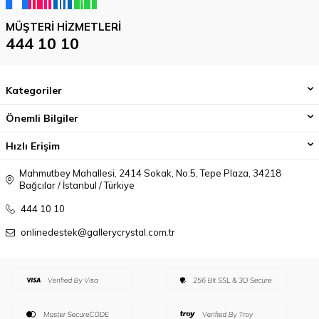
MÜŞTERI HIZMETLERI
444 10 10
Kategoriler
Önemli Bilgiler
Hızlı Erişim
Mahmutbey Mahallesi, 2414 Sokak, No:5, Tepe Plaza, 34218
Bağcılar / İstanbul / Türkiye
444 10 10
onlinedestek@gallerycrystal.com.tr