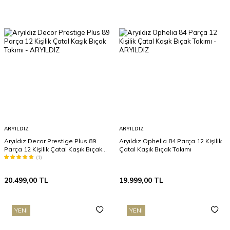
ARYILDIZ
ARYILDIZ
Aryıldız Decor Prestige Plus 89
Aryıldız Ophelia 84 Parça 12 Kişilik
Parça 12 Kişilik Çatal Kaşık Bıçak
Çatal Kaşık Bıçak Takımı
Takımı
(1)
20.499,00
TL
19.999,00
TL
YENI
YENI