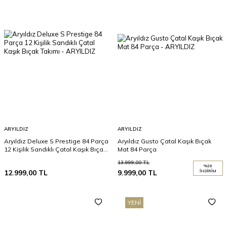
ARYILDIZ
ARYILDIZ
Aryıldız Deluxe S Prestige 84 Parça
Aryıldız Gusto Çatal Kaşık Bıçak
12 Kişilik Sandıklı Çatal Kaşık Bıçak
Mat 84 Parça
Takımı
13.999,00
TL
%
29
12.999,00
TL
9.999,00
TL
İNDIRIM
YENI