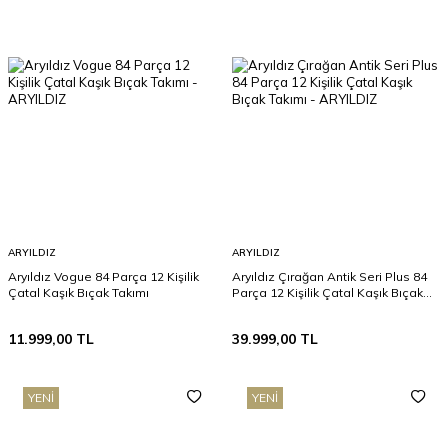
ARYILDIZ
ARYILDIZ
Aryıldız Vogue 84 Parça 12 Kişilik
Aryıldız Çırağan Antik Seri Plus 84
Çatal Kaşık Bıçak Takımı
Parça 12 Kişilik Çatal Kaşık Bıçak
Takımı
11.999,00
TL
39.999,00
TL
YENI
YENI