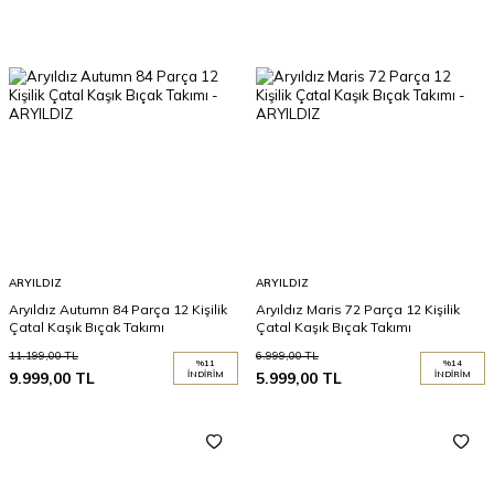
ARYILDIZ
ARYILDIZ
Aryıldız Autumn 84 Parça 12 Kişilik
Aryıldız Maris 72 Parça 12 Kişilik
Çatal Kaşık Bıçak Takımı
Çatal Kaşık Bıçak Takımı
11.199,00
TL
6.999,00
TL
%
11
%
14
9.999,00
TL
İNDIRIM
5.999,00
TL
İNDIRIM