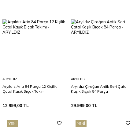
ARYILDIZ
ARYILDIZ
Aryıldız Aria 84 Parça 12 Kişilik
Aryıldız Çırağan Antik Seri Çatal
Çatal Kaşık Bıçak Takımı
Kaşık Bıçak 84 Parça
12.999,00
TL
29.999,00
TL
YENI
YENI