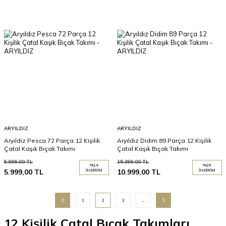
ARYILDIZ
ARYILDIZ
Aryıldız Pesca 72 Parça 12 Kişilik
Aryıldız Didim 89 Parça 12 Kişilik
Çatal Kaşık Bıçak Takımı
Çatal Kaşık Bıçak Takımı
6.999,00
TL
15.399,00
TL
%
14
%
29
5.999,00
TL
İNDIRIM
10.999,00
TL
İNDIRIM
1
2
3
…
12 Kişilik Çatal Bıçak Takımları