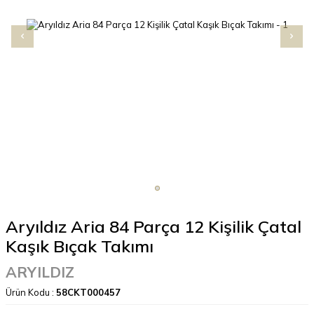
Aryıldız Aria 84 Parça 12 Kişilik Çatal
Kaşık Bıçak Takımı
ARYILDIZ
Ürün Kodu :
58CKT000457