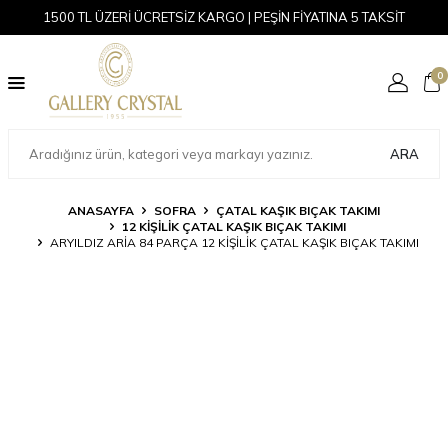
1500 TL ÜZERİ ÜCRETSİZ KARGO | PEŞİN FİYATINA 5 TAKSİT
0
ARA
ANASAYFA
SOFRA
ÇATAL KAŞIK BIÇAK TAKIMI
12 KIŞILIK ÇATAL KAŞIK BIÇAK TAKIMI
ARYILDIZ ARIA 84 PARÇA 12 KIŞILIK ÇATAL KAŞIK BIÇAK TAKIMI