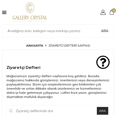
0
ARA
ANASAYFA
ZIYARETCI DEFTERI SAYFASI
Ziyaretçi Defteri
Mağazamızın ziyaretçi defteri sayfasına hoş geldiniz. Burada,
mağazamız hakkında görüşlerinizi, önerilerinizi veya deneyimlerinizi
paylaşabilirsiniz. Bizim için müşterilerimizin geri bildirimleri çok
önemlidir ve onları dikkate alarak ürünlerimizi ve hizmetlerimizi
daha iyi hale getirmeye çalışıyoruz. Lütfen bize yazın, görüşlerinizi
duymaktan mutluluk duyacağız.
ARA