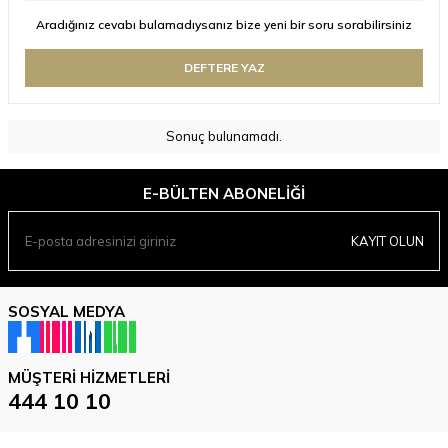
Aradığınız cevabı bulamadıysanız bize yeni bir soru sorabilirsiniz
DEFTERE YAZ
Sonuç bulunamadı.
E-BÜLTEN ABONELIĞI
KAYIT OLUN
SOSYAL MEDYA
MÜŞTERI HIZMETLERI
444 10 10