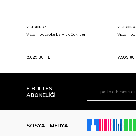
VICTORINOX
VICTORINO
Victorinox Evoke Bs Alox Çakı Bej
Victorinox
8.629,00
TL
7.939,00
E-BÜLTEN
ABONELIĞI
SOSYAL MEDYA