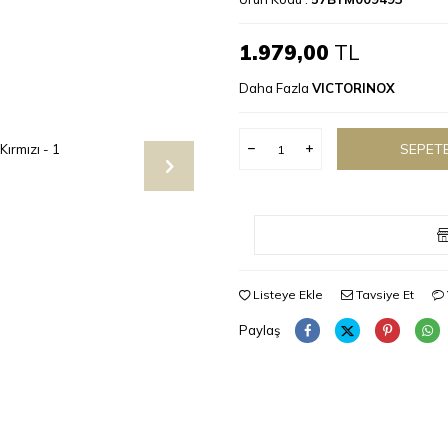
1.979,00
TL
Daha Fazla
VICTORINOX
SEPETE
Listeye Ekle
Tavsiye Et
Paylaş