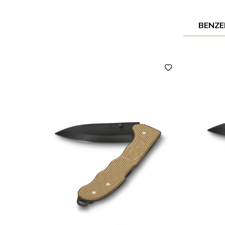
BENZE