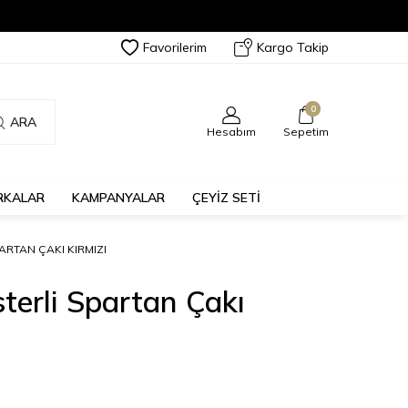
Favorilerim
Kargo Takip
0
ARA
Hesabım
Sepetim
RKALAR
KAMPANYALAR
ÇEYİZ SETİ
ARTAN ÇAKI KIRMIZI
sterli Spartan Çakı