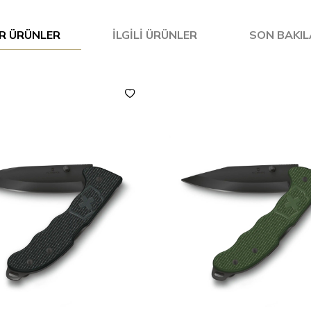
R ÜRÜNLER
İLGILI ÜRÜNLER
SON BAKI