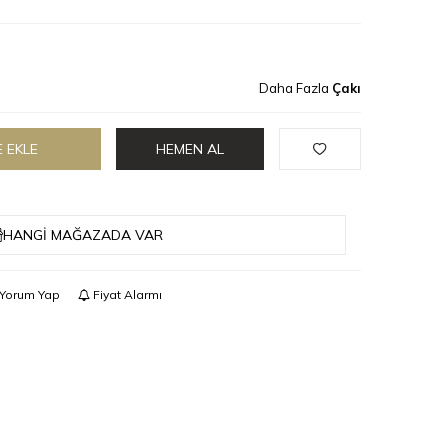
Daha Fazla
Çakı
 EKLE
HEMEN AL
HANGI MAĞAZADA VAR
Yorum Yap
Fiyat Alarmı