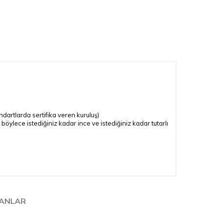
andartlarda sertifika veren kuruluş)
 böylece istediğiniz kadar ince ve istediğiniz kadar tutarlı
LANLAR