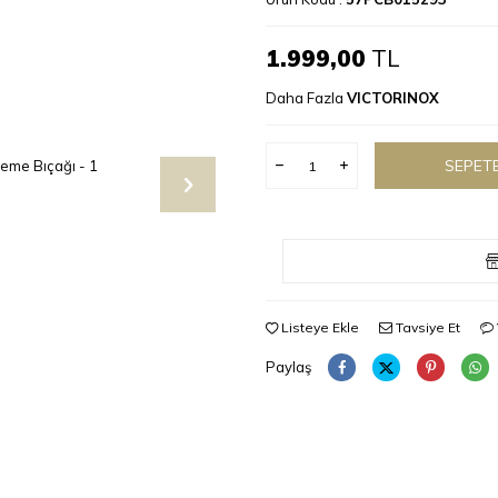
1.999,00
TL
Daha Fazla
VICTORINOX
SEPETE
Listeye Ekle
Tavsiye Et
Paylaş