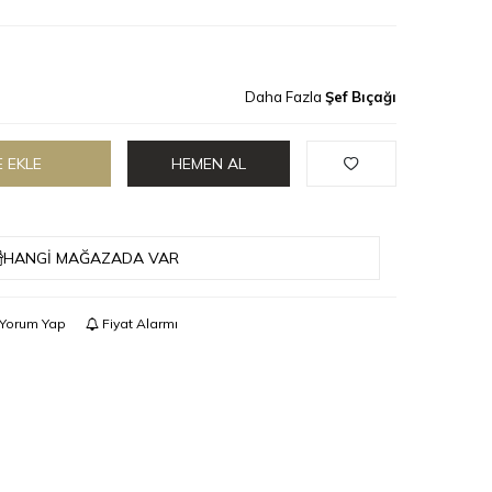
Daha Fazla
Şef Bıçağı
 EKLE
HEMEN AL
HANGI MAĞAZADA VAR
Yorum Yap
Fiyat Alarmı