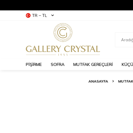
TR − TL
PİŞİRME
SOFRA
MUTFAK GEREÇLERİ
KÜÇÜ
ANASAYFA
MUTFAK